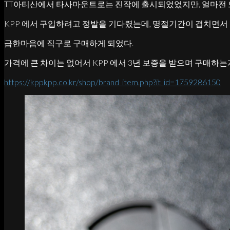
TT아티산에서 타사마운트로는 진작에 출시되었었지만, 얼마전 드
KPP 에서 구입하려고 정발을 기다렸는데, 명절기간이 겹치면서
급한마음에 직구로 구매하게 되었다.
가격에 큰 차이는 없어서 KPP 에서 3년 보증을 받으며 구매하는
https://kppkpp.co.kr/shop/brand_item.php?it_id=1759286150