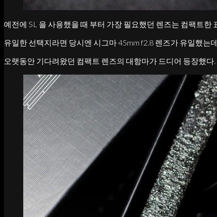
예전에 SL 을 사용했을 때 부터 가장 필요했던 렌즈는 컴팩트한
유일한 선택지라면 당시엔 시그마 45mm f2.8 렌즈가 유일했는
오랫동안 기다려왔던 컴팩트 렌즈의 대항마가 드디어 등장했다.