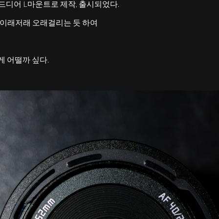
디어 L마운트로 제작, 출시되었다.
 이래저래 오래걸리는 듯 하여
게 어떨까 싶다.