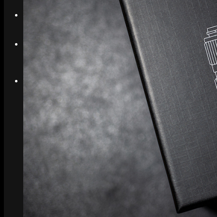
Search
Menu
Menu
Link to Instagram