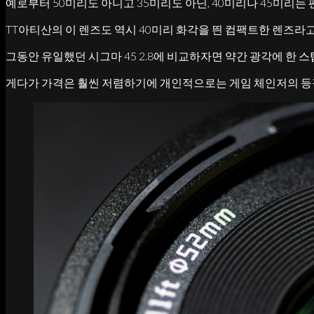
예로부터 50미리도 아니고 35미리도 아닌, 40미리나 45미리는
TT아티산의 이 렌즈도 역시 40미리 화각을 띈 컴팩트한 렌즈라고
그동안 유일했던 시그마 45 2.8에 비교하자면 약간 광각에 한 스탑
게다가 가격은 훨씬 저렴하기에 개인적으로는 게임 체인저의 등