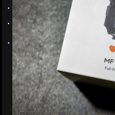
Search
Menu
Menu
Link to Instagram