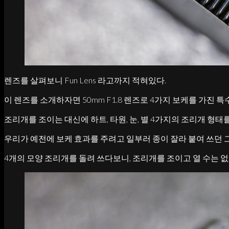
렌즈를 살펴보니 Fun Lens 라고까지 적혀있다.
이 렌즈를 소개하자면 50mm F1.8 렌즈로 4가지 보케를 가진 특
조리개를 조이는 대신에 하트, 타원, 눈, 별 4가지의 조리개 형태
우리가 예전에 보케 효과를 주려고 일부러 종이 잘라 붙여 쓰던 
4개의 모양 조리개를 돌려 쓰다보니, 조리개를 조이고 열 수는 없다.