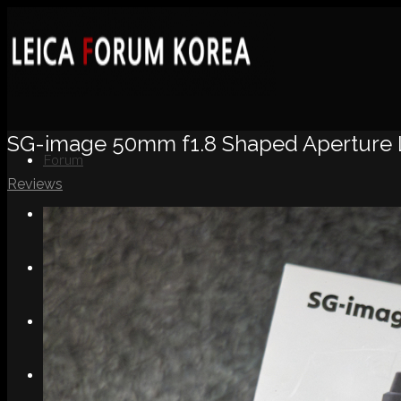
SG-image 50mm f1.8 Shaped Aperture 
Forum
Reviews
News
Portfolio
About
Contact