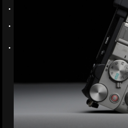
Search
Menu
Menu
Link to Instagram