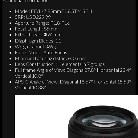
Additional information:
Model: FE/L/Z 85mmF1.8 STM SE II
SRP: USD229.99
Aperture Range: F1.8-F16
Focal Length: 85mm
Filter thread: Ф 62mm
Diaphragm Blades: 11
Weight: about 369g
Focus Mode: Auto Focus
Minimum focusing distance: 0.65m
Lens Construction: 11 elements in 7 groups
Full frame Angle of view: Diagonal27.8° Horizontal 23.4°
Vertical 10.8°
APS-C Angle of View: Diagonal 18.67° Horizontal 15.53°
Vertical 10.38°