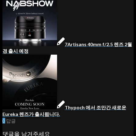
7Artisans 40mm f/2.5 렌즈 2월
경 출시 예정
Thypoch 에서 조만간 새로운
Eureka 렌즈가 출시됩니다.
0
답글
댓글을 남겨주세요