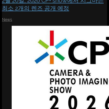
2월 26일, 2026 CP+ show에서 시그마는
최소 2개의 렌즈 공개 예정
News