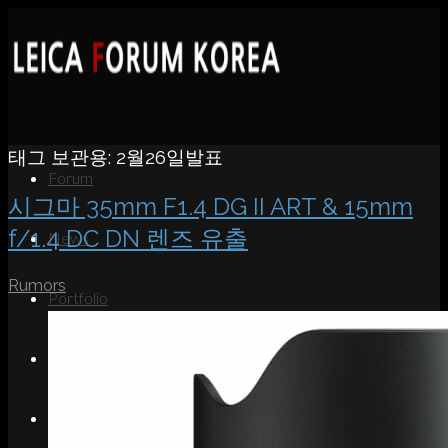
태그 보관용:
2월26일발표
Forum
시그마 35mm F1.4 DG II ART & 15mm
f/1.4 DC DN 렌즈 유출
News
Rumors
Portfolio
About
Contact