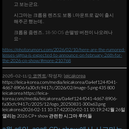
고 보는군요.
시그마는 크롭용 렌즈도 보통 L마운트로 같이 출시
해주곤 했는데..
크롭용 줌렌즈.. 18-50 OS 손떨방 버전이 나오려나
요~
https://photorumors.com/2026/02/10/here-are-the-rumored-
lenses-sigma-is-expected-to-announce-on-february-26th-for-
the-2026-cp-show/#more-210768
/
/
2026-02-11
0 코멘트
작성자:
leicakorea
https://leica-korea.com/media/leicakorea/0a4ef124-f041-
4d67-8906-fa30cfc9417c/2026/02/image-5.png
435
800
leicakorea
https://leica-
korea.com//media/leicakorea/0a4ef124-f041-4d67-8906-
fa30cfc9417c/2025/12/logo_20250831-300x63.png
leicakorea
2026-02-11 10:17:42
2026-02-11 10:19:24
2월 26일
열리는 2026 CP+ show 관련한 시그마 루머들