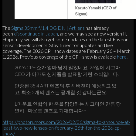
The
Sigma 35mm f/1.4 DG DN | Art lens
has already
been
discontinued in Japan
, and we may see a new version II.
Hopefully, we will also get some updates on the latest Foveon
sensor developments. Stay tuned for updates and live
coverage. The 2026 CP+ show dates are February 26 – March
1, 2026. Previous coverage of the CP+ show is available
here
.
2026 CP+ 쇼가 얼마 남지 않았네요. 26일에 시그마
CEO 가 아마도 신제품을 발표할 거란 소식입니다.
단종된 35.4 ART 렌즈의 후속 버전이 예상되고 있
고, 최소 2개의 렌즈는 공개할 것 같다는군요.
L마운트 연합의 한 축을 담당하는 시그마인 만큼 당
연히 L마운트 렌즈로 기대합니다~
https://photorumors.com/2026/02/06/sigma-to-announce-at-
least-two-new-lenses-on-february-26th-for-the-2026-cp-
show/