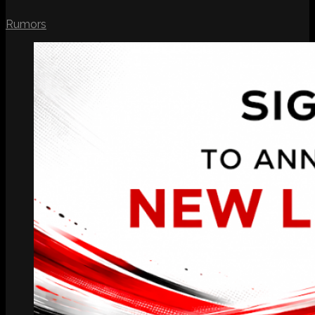
Rumors