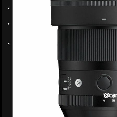
Search
Menu
Menu
Link to Instagram