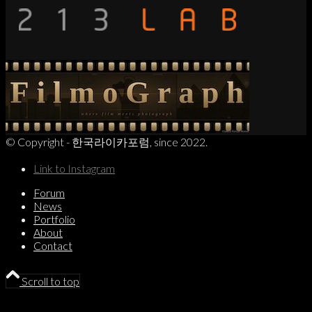
© Copyright - 한국라이카포럼, since 2022.
Link to Instagram
Forum
News
Portfolio
About
Contact
Scroll to top