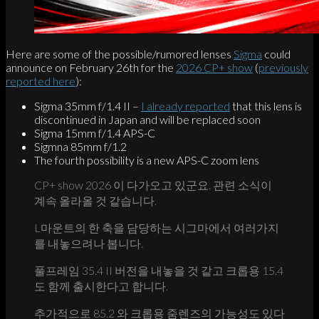
Here are some of the possible/rumored lenses
Sigma
could
announce on February 26th for the
2026 CP+ show
(
previously
reported here
):
Sigma 35mm f/1.4 II –
I already reported
that this lens is
discontinued in Japan and will be replaced soon
Sigma 15mm f/1.4 APS-C
Sigmna 85mm f/1.2
The fourth possibility is a new APS-C zoom lens
CP+ show 2026 이 다가오고 있군요. 관련 소식이
계속 올라올 것 같습니다.
L마운트의 한 축을 담당하는 시그마에서 여러가지
를 내놓으려나 봅니다.
풀프레임 35.4 II 버전을 내놓을 것 같고 크롭용 15.4
도 함께 출시한다고 합니다.
추가적으로 85.2 와 크롭용 줌렌즈의 가능성도 있다