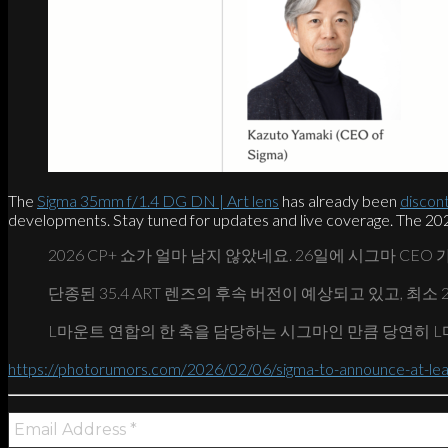
The
Sigma 35mm f/1.4 DG DN | Art lens
has already been
discon
developments. Stay tuned for updates and live coverage. The 20
2026 CP+ 쇼가 얼마 남지 않았네요. 26일에 시그마 CE
단종된 35.4 ART 렌즈의 후속 버전이 예상되고 있고, 최
L마운트 연합의 한 축을 담당하는 시그마인 만큼 당연히 
https://photorumors.com/2026/02/06/sigma-to-announce-at-lea