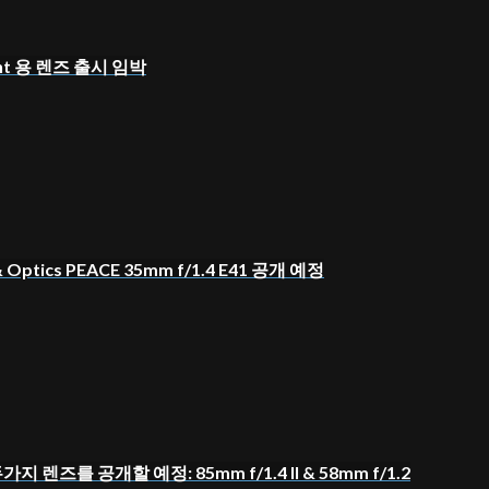
ount 용 렌즈 출시 임박
& Optics PEACE 35mm f/1.4 E41 공개 예정
두가지 렌즈를 공개할 예정: 85mm f/1.4 II & 58mm f/1.2