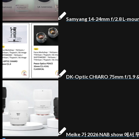
Samyang 14-24mm f/2.8 L-m
DK-Optic CHIARO 75mm f/1.9 
Meike 가 2026 NAB show 에서 