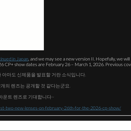
tinued in Japan
, and we may see a new version II. Hopefully, we wil
26 CP+ show dates are February 26 – March 1, 2026. Previous cove
O 가 아마도 신제품을 발표할 거란 소식입니다.
소 2개의 렌즈는 공개할 것 같다는군요.
L마운트 렌즈로 기대합니다~
st-two-new-lenses-on-february-26th-for-the-2026-cp-show/