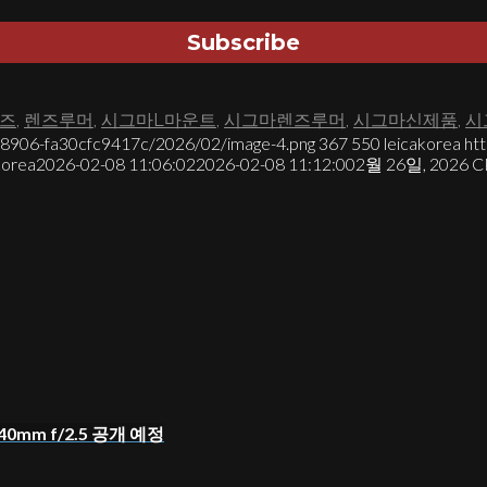
즈
,
렌즈루머
,
시그마L마운트
,
시그마렌즈루머
,
시그마신제품
,
시
7-8906-fa30cfc9417c/2026/02/image-4.png
367
550
leicakorea
ht
korea
2026-02-08 11:06:02
2026-02-08 11:12:00
2월 26일, 202
F 40mm f/2.5 공개 예정