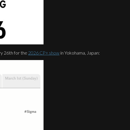
y 26th for the
2026 CP+ show
in Yokohama, Japan: