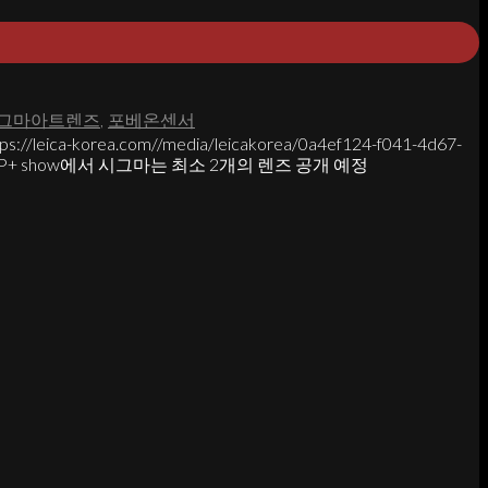
그마아트렌즈
,
포베온센서
tps://leica-korea.com//media/leicakorea/0a4ef124-f041-4d67-
6 CP+ show에서 시그마는 최소 2개의 렌즈 공개 예정