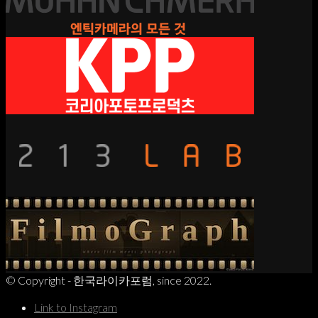
© Copyright - 한국라이카포럼, since 2022.
Link to Instagram