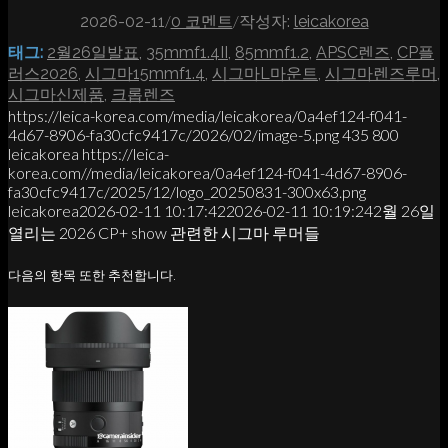
/
/
2026-02-11
0 코멘트
작성자:
leicakorea
태그:
2월26일발표
,
35mmf1.4II
,
85mmf1.2
,
APSC렌즈
,
CP플
러스2026
,
시그마15mmf1.4
,
시그마L마운트
,
시그마렌즈루머
,
시그마신제품
,
크롭렌즈
https://leica-korea.com/media/leicakorea/0a4ef124-f041-
4d67-8906-fa30cfc9417c/2026/02/image-5.png
435
800
leicakorea
https://leica-
korea.com//media/leicakorea/0a4ef124-f041-4d67-8906-
fa30cfc9417c/2025/12/logo_20250831-300x63.png
leicakorea
2026-02-11 10:17:42
2026-02-11 10:19:24
2월 26일
열리는 2026 CP+ show 관련한 시그마 루머들
다음의 항목 또한 추천합니다.