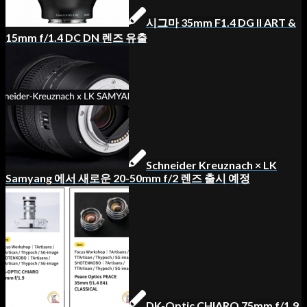
시그마 35mm F1.4 DG II ART &
15mm f/1.4 DC DN 렌즈 유출
Schneider Kreuznach × LK
Samyang 에서 새로운 20-50mm f/2 렌즈 출시 예정
DK-Optic CHIARO 75mm f/1.9