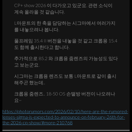
CP+ show 2026 이 다가오고 있군요. 관련 소식이
계속 올라올 것 같습니다.
L마운트의 한 축을 담당하는 시그마에서 여러가지
를 내놓으려나 봅니다.
풀프레임 35.4 II 버전을 내놓을 것 같고 크롭용 15.4
도 함께 출시한다고 합니다.
추가적으로 85.2 와 크롭용 줌렌즈의 가능성도 있다
고 보는군요.
시그마는 크롭용 렌즈도 보통 L마운트로 같이 출시
해주곤 했는데..
크롭용 줌렌즈.. 18-50 OS 손떨방 버전이 나오려나
요~
https://photorumors.com/2026/02/10/here-are-the-rumored-
lenses-sigma-is-expected-to-announce-on-february-26th-for-
the-2026-cp-show/#more-210768