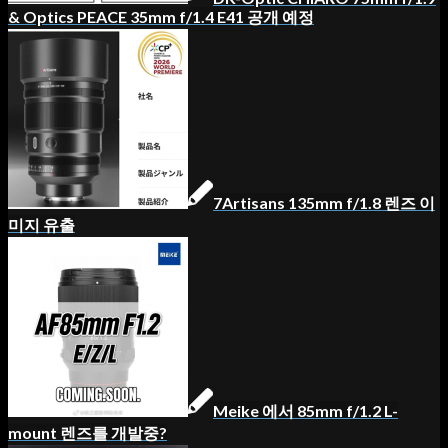
& Optics PEACE 35mm f/1.4 E41 공개 예정
7Artisans 135mm f/1.8 렌즈 이
미지 유출
Meike 에서 85mm f/1.2 L-
mount 렌즈를 개발중?