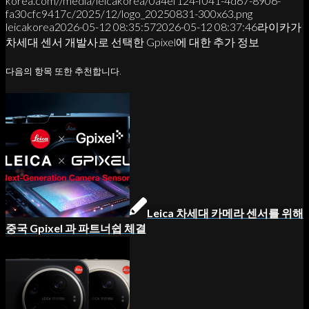
korea.com//media/leicakorea/0a4ef124-f041-4d67-8906-
fa30cfc9417c/2025/12/logo_20250831-300x63.png
leicakorea
2026-05-12 08:35:57
2026-05-12 08:37:46
라이카가
차세대 센서 개발사로 선택한 Gpixel에 대한 추가 정보
다음의 항목 또한 추천합니다.
Leica 차세대 카메라 센서를 위해
중국 Gpixel 과 파트너쉽 체결