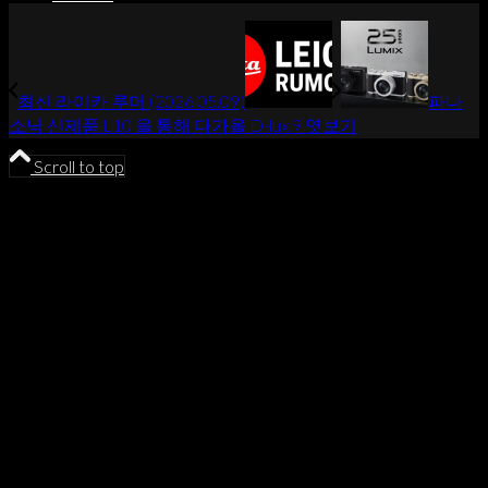
최신 라이카 루머 (2026.05.09)
파나
소닉 신제품 L10 을 통해 다가올 D-lux 9 엿보기
Scroll to top