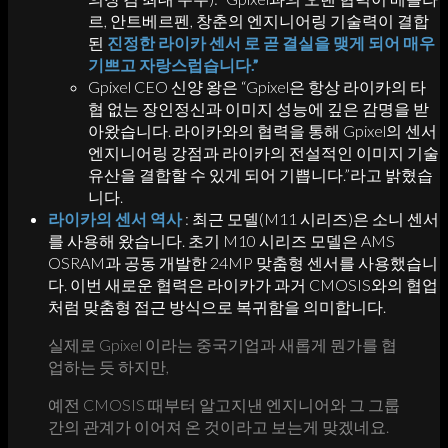
르, 안트베르펜, 창춘의 엔지니어링 기술력이 결합
된
진정한 라이카 센서 로 곧 결실을 맺게 되어 매우
기쁘고 자랑스럽습니다.”
Gpixel CEO 신양 왕은 “Gpixel은 항상 라이카의 타
협 없는 장인정신과 이미지 성능에 깊은 감명을 받
아왔습니다. 라이카와의 협력을 통해 Gpixel의 센서
엔지니어링 강점과 라이카의 전설적인 이미지 기술
유산을 결합할 수 있게 되어 기쁩니다.”라고 밝혔습
니다.
라이카의 센서 역사
: 최근 모델(M11 시리즈)은 소니 센서
를 사용해 왔습니다. 초기 M10 시리즈 모델은 AMS
OSRAM과 공동 개발한 24MP 맞춤형 센서를 사용했습니
다. 이번 새로운 협력은 라이카가 과거 CMOSIS와의 협업
처럼 맞춤형 접근 방식으로 복귀함을 의미합니다.
실제로 Gpixel 이라는 중국기업과 새롭게 뭔가를 협
업하는 듯 하지만,
예전 CMOSIS 때부터 알고지낸 엔지니어와 그 그룹
간의 관계가 이어져 온 것이라고 보는게 맞겠네요.