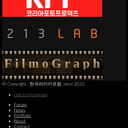
© Copyright - 한국라이카포럼, since 2022.
Link to Instagram
Forum
News
Portfolio
About
Contact