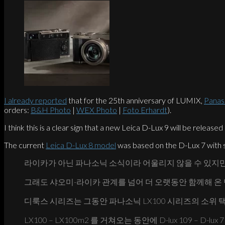
I already reported
that for the 25th anniversary of LUMIX,
Panas
orders:
B&H Photo
|
WEX Photo
|
Foto Erhardt
).
I think this is a clear sign that a new Leica D-Lux 9 will be released
The current
Leica D-Lux 8 model
was based on the D-Lux 7 with 
라이카가 아닌 파나소닉 소식이라 어울리지 않을 수 있지만
그래도 샤오미-라이카 관계를 넘어 더 오랫동안 함께해 온 
디룩스 시리즈는 그동안 파나소닉 LX100 시리즈의 소위
LX100 – LX100m2 를 거쳐오는 동안에 D-lux 109 – D-