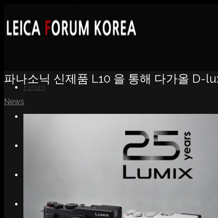
파나소닉 신제품 L10 을 통해 다가올 D-lu
Forum
News
News
Portfolio
About
Contact