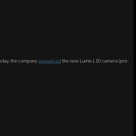
Today, the company
announced
the new Lumix L10 camera (pre-