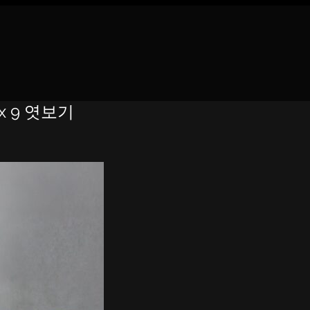
x 9 엿보기