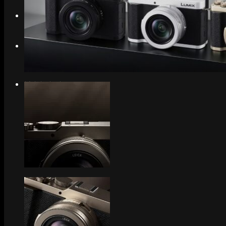
Search
Menu
Menu
Link to Instagram