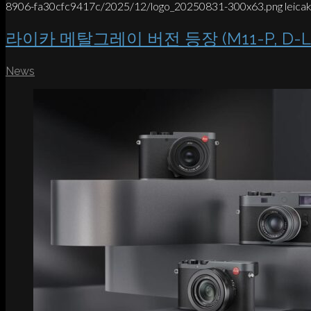
8906-fa30cfc9417c/2025/12/logo_20250831-300x63.png
leica
라이카 메탈그레이 버전 등장 (M11-P, D-Lux
News