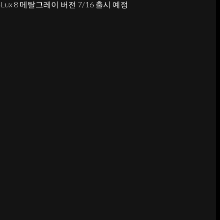
-Lux 8 메탈그레이 버전 7/16 출시 예정