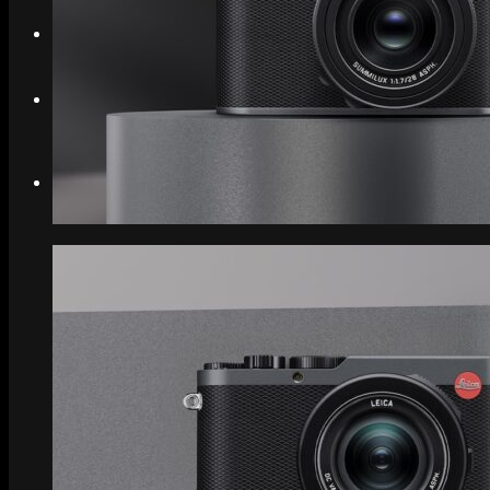
Search
Menu
Menu
Link to Instagram