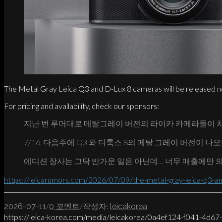
The Metal Gray Leica Q3 and D-Lux 8 cameras will be released n
For pricing and availability, check our sponsors:
지난 번 루머대로 메탈그레이 버전의 라이카 카메라들이 
7/16, 다음주에 Q3 와 디룩스 8의 메탈 그레이 버전이 나
에디션 장사는 그닥 반가운 일은 아닌데… 너무 매출에만 
https://leicarumors.com/2026/07/09/the-metal-gray-leica-q3-and
/
/
2026-07-11
0 코멘트
작성자:
leicakorea
https://leica-korea.com/media/leicakorea/0a4ef124-f041-4d6