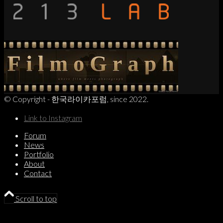
© Copyright - 한국라이카포럼, since 2022.
Link to Instagram
Forum
News
Portfolio
About
Contact
Scroll to top