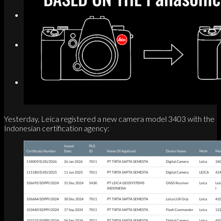
Search
Menu
Menu
Link to Instagram
Yesterday, Leica registered a new camera model 3403 with the
Indonesian certification agency: