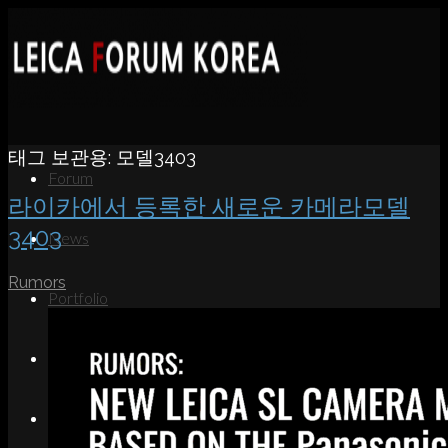
태그 보관용:
모델3403
Forum
라이카에서 등록한 새로운 카메라모델
3403
News
Rumors
Portfolio
About
Contact