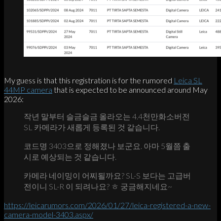
My guess is that this registration is for the rumored
Leica SL
44MP camera
that is expected to be announced around May
2026:
작년 말부터 슬금슬금 올라오는 4.4천만화소버전
SL 카메라가 새롭게 등록된 것 같습니다.
코드명 3403으로 정해졌나 보군요. 아마 5월쯤 출
시로 예상되는 것 같습니다.
카메라 네이밍이 어찌될까요? SL-S 보다는 고급버
전이니 SL-R 이 되려나요? ㅎ 궁금해지네요~
https://leicarumors.com/2026/01/27/leica-registered-a-new-
camera-model-3403.aspx/