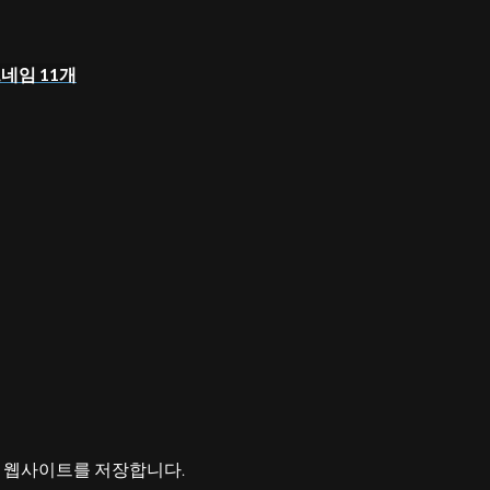
네임 11개
고 웹사이트를 저장합니다.