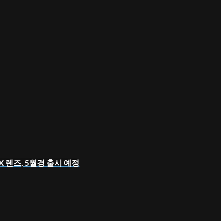
 MAX 렌즈, 5월경 출시 예정