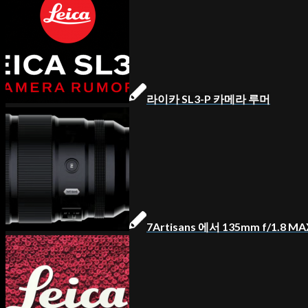
라이카 SL3-P 카메라 루머
7Artisans 에서 135mm f/1.8