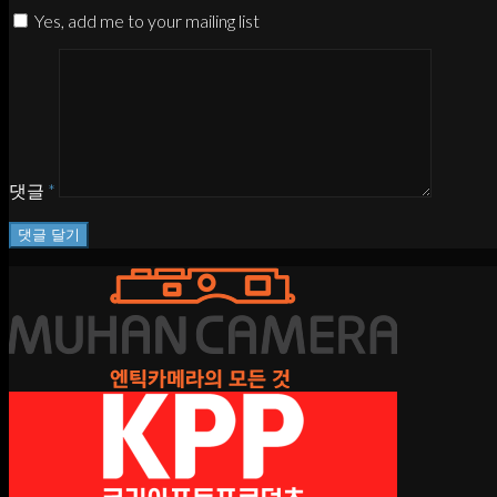
Yes, add me to your mailing list
댓글
*