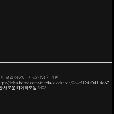
머
,
모델3403
,
파나소닉S1RII기반
ttps://leica-korea.com//media/leicakorea/0a4ef124-f041-4d67-
 새로운 카메라모델 3403