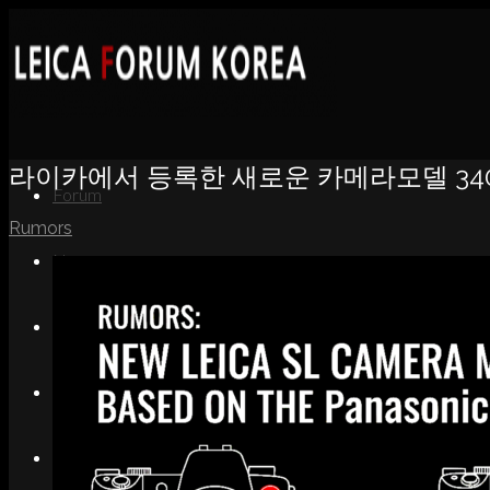
라이카에서 등록한 새로운 카메라모델 34
Forum
Rumors
News
Portfolio
About
Contact