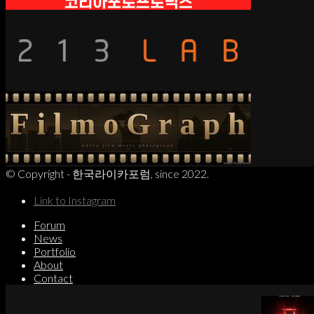
© Copyright - 한국라이카포럼, since 2022.
Link to Instagram
Forum
News
Portfolio
About
Contact