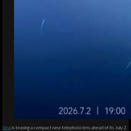
Sirui
is teasing a compact new telephoto lens ahead of its July 2