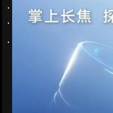
Search
Menu
Menu
Link to Instagram