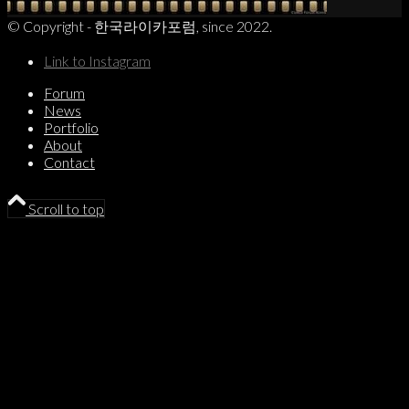
© Copyright - 한국라이카포럼, since 2022.
Link to Instagram
Forum
News
Portfolio
About
Contact
Scroll to top