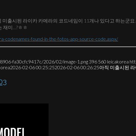
 미출시된 라이카 카메라의 코드네임이 11개나 있다고 하는군요. 
는 재미…?ㅎㅎ
ra-codenames-found-in-the-fotos-app-source-code.aspx/
7-8906-fa30cfc9417c/2026/02/image-1.png
396
560
leicakorea
ht
korea
2026-02-06 00:25:25
2026-02-06 00:26:25
아직 미출시된 라
03