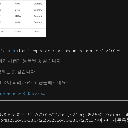
P camera
that is expected to be announced around May 2026:
라가 새롭게 등록된 것 같습니다.
상되는 것 같습니다.
L-R 이 되려나요? ㅎ 궁금해지네요~
amera-model-3403.aspx/
7-8906-fa30cfc9417c/2026/01/image-21.png
352
560
leicakorea
h
korea
2026-01-28 17:22:56
2026-01-28 17:27:10
라이카에서 등록한