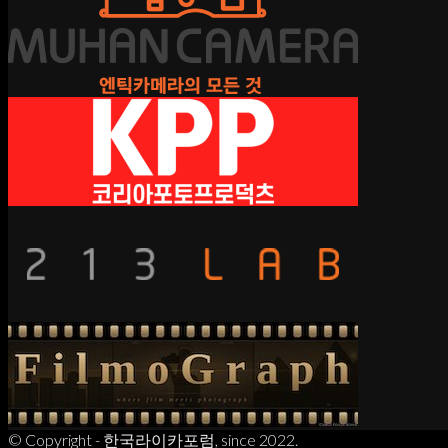
© Copyright - 한국라이카포럼, since 2022.