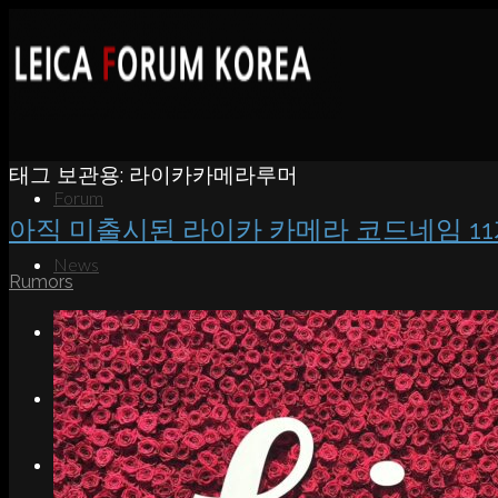
태그 보관용:
라이카카메라루머
Forum
아직 미출시된 라이카 카메라 코드네임 1
News
Rumors
Portfolio
About
Contact