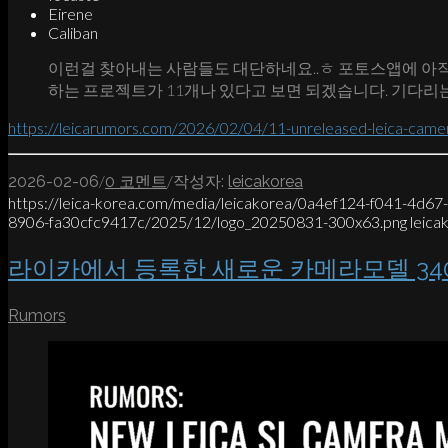
Eirene
Caliban
이런걸 찾아내는 사람들도 대단하네요..ㅎ 포토스앱에 아직
하는 프로젝트가 11개나 있다고 보면 되겠습니다. 기다리
https://leicarumors.com/2026/02/04/11-unreleased-leica-came
/
/
2026-02-06
0 코멘트
작성자:
leicakorea
https://leica-korea.com/media/leicakorea/0a4ef124-f041-4d6
8906-fa30cfc9417c/2025/12/logo_20250831-300x63.png
leica
라이카에서 등록한 새로운 카메라모델 34
Rumors