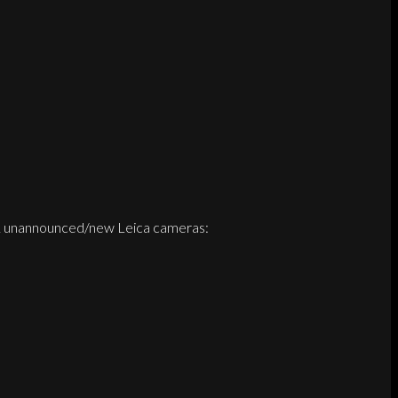
11 unannounced/new Leica cameras: