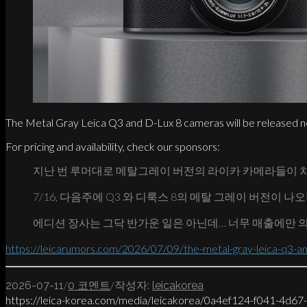
The Metal Gray Leica Q3 and D-Lux 8 cameras will be released n
For pricing and availability, check our sponsors:
지난 번 루머대로 메탈그레이 버전의 라이카 카메라들이 
7/16, 다음주에 Q3 와 디룩스 8의 메탈 그레이 버전이 나
에디션 장사는 그닥 반가운 일은 아닌데… 너무 매출에만 
https://leicarumors.com/2026/07/09/the-metal-gray-leica-q3-and
/
/
2026-07-11
0 코멘트
작성자:
leicakorea
https://leica-korea.com/media/leicakorea/0a4ef124-f041-4d6