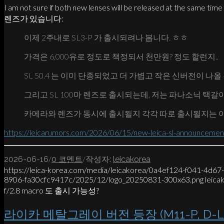
I am not sure if both new lenses will be released at the same
렌즈가 있습니다:
이제 2주내로 SL3-P 가 출시되려나 봅니다. ㅎㅎ
가격은 6,000유로 정도로 책정되서 천만원? 정도 할런지..
SL 50.4 는 이미 단종되었고 더 가볍고 작은 신버전이 나올
그리고 SL 100마 렌즈로 출시되는데, 저는 파나소닉 택
카메라와 렌즈가 동시에 출시될지 각각 따로 출시될지는 
https://leicarumors.com/2026/06/15/new-leica-sl-announcemen
/
/
2026-06-16
0 코멘트
작성자:
leicakorea
https://leica-korea.com/media/leicakorea/0a4ef124-f041-4d6
8906-fa30cfc9417c/2025/12/logo_20250831-300x63.png
leica
f/2.8 macro 도 출시 가능성?
라이카 메탈그레이 버전 등장 (M11-P, D-Lux