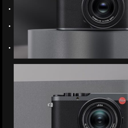
Search
Menu
Menu
Link to Instagram