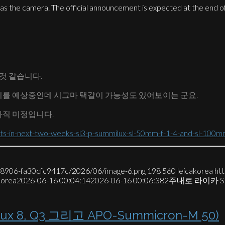
 time as the camera. The official announcement is expected at 
 것 같습니다.
갈이를 예상중인데 시그마 택갈이 가능성도 있어보이는 군요.
아직 미정입니다.
ts-in-next-two-weeks-sl3-p-summilux-sl-50mm-f-1-4-and-sl-100m
7-8906-fa30cfc9417c/2026/06/image-6.png
198
560
leicakorea
ht
korea
2026-06-16 00:04:14
2026-06-16 00:06:38
2주내로 라이카 SL3-
 8, Q3 그리고 APO-Summicron-M 50)