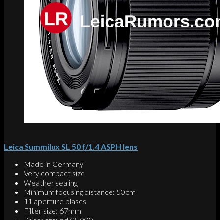
Leica Summilux SL 50 f/1.4 ASPH lens
Made in Germany
Very compact size
Weather sealing
Minimum focusing distance: 50cm
11 aperture blases
Filter size: 67mm
Price: around €5,000