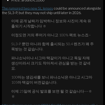
The rumored two new SL lenses
could be announced alongside
the SL3-P, but they may not ship until later in 2026.
이제 공개 날짜가 임박하니 정보와 사진이 계속 유
출되기 시작합니다 ㅎ
이정도면 거의 루머가 아니고 100% 팩트 뉴스죠~
SL3-P 뿐만 아니라 함께 출시되는 50.4 렌즈가 꽤 주
목받는 것 같습니다.
파나소닉이나 시그마 택갈이가 아니고 독일 자체
생산이라서 크기도 작아져서 관심을 받는 것 같네
요.
100마는 생김새를 보니 파나소닉은 아니고 시그마
105마 택갈이 버전같습니다.
이제 25일에 공식 발표를 보면 될 것 같습니다~~ㅎ
ㅎ