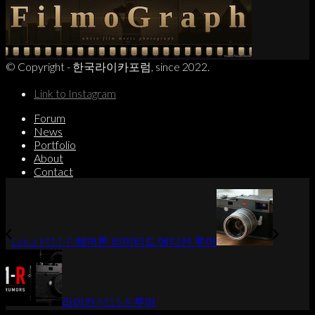
© Copyright - 한국라이카포럼, since 2022.
Link to Instagram
Forum
News
Portfolio
About
Contact
Leica M11-P 해머톤 리미티드 에디션 루머
라이카 M11-R 루머