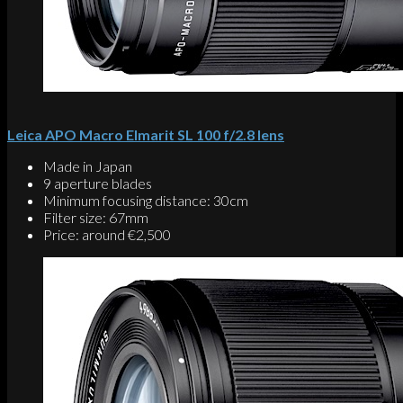
Leica APO Macro Elmarit SL 100 f/2.8 lens
Made in Japan
9 aperture blades
Minimum focusing distance: 30cm
Filter size: 67mm
Price: around €2,500