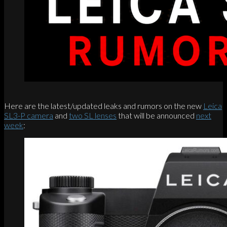
Here are the latest/updated leaks and rumors on the new
Leica
SL3-P camera
and
two SL lenses
that will be announced
next
week
: