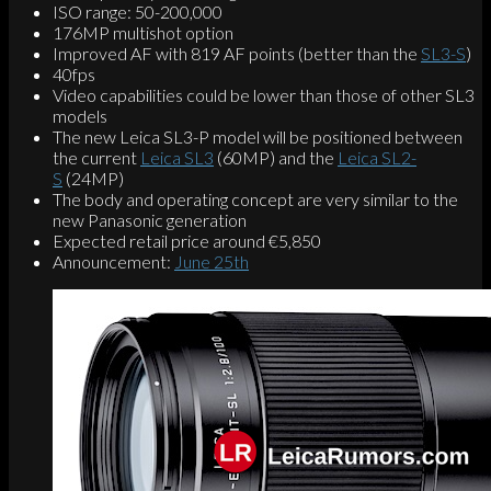
ISO range: 50-200,000
176MP multishot option
Improved AF with 819 AF points (better than the
SL3-S
)
40fps
Video capabilities could be lower than those of other SL3
models
The new Leica SL3-P model will be positioned between
the current
Leica SL3
(60MP) and the
Leica SL2-
S
(24MP)
The body and operating concept are very similar to the
new Panasonic generation
Expected retail price around €5,850
Announcement:
June 25th