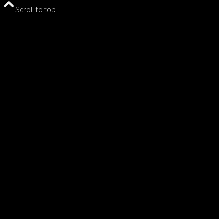
Scroll to top