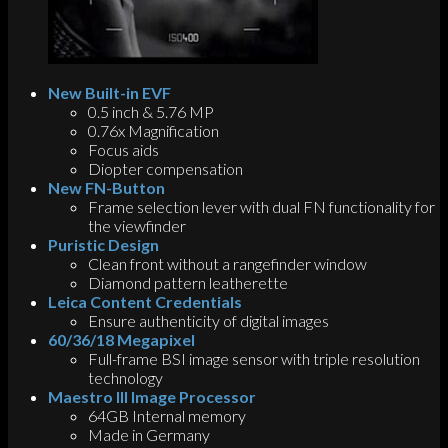
New Built-in EVF
0.5 inch & 5.76 MP
0.76x Magnification
Focus aids
Diopter compensation
New FN-Button
Frame selection lever with dual FN functionality for
the viewfinder
Puristic Design
Clean front without a rangefinder window
Diamond pattern leatherette
Leica Content Credentials
Ensure authenticity of digital images
60/36/18 Megapixel
Full-frame BSI image sensor with triple resolution
technology
Maestro III Image Processor
64GB Internal memory
Made in Germany