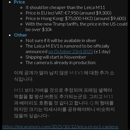
Price
It should be cheaper than the Leica M11
Price in EU incl VAT: €7,950 (around $9,300)
Price in Hong Kong: $75,000 HKD (around $9,600)
With the new Trump tariffs, the price in the US could
be over $10k
Other
Not sure if it will be available in silver
The Leica M EV1 is rumored to be officially
announced
on October 23rd 2025
(±1 day)
Shipping will start in November
The camera is already in production:
이제 공개가 얼마 남지 않은 M EV1 에 대한 추가 소
식입니다.
M11 보다 가벼울 것으로 추정되며 프레임 셀렉터
역할을 할 펑션 버튼도 추가되는군요. 그리고 M11
과 배터리도 호환될 것 같다고 합니다. Q 의 형태를
띄지만 크기는 악세사리를 공유해야하니 비슷하지
않을까 싶습니다~
https://leicarumors.com/2025/10/12/leica-m-ev1-camera-