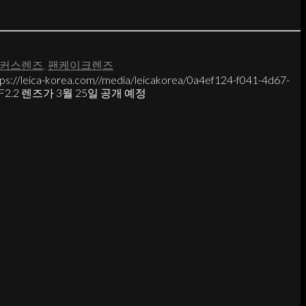
커스렌즈
,
팬케이크렌즈
tps://leica-korea.com//media/leicakorea/0a4ef124-f041-4d67-
m F2.2 렌즈가 3월 25일 공개 예정