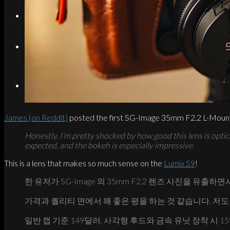
Search
Menu
Menu
Link to Instagram
James (on Reddit)
posted the first SG-Image 35mm F2.2 L-Mount 
Honestly, I’m pretty shocked by how good this lens is optical
expected, and the bokeh is especially impressive.
This is a lens that makes so much sense on the
Lumix S9
!
한 유저가 SG-Image 의 35mm F2.2 렌즈 사진을 유출
가격과 퀄리티 면에서 꽤 좋은 평을 하는 것 같습니다. 저도 기
일반 캡 기준 149달러, 사각형 후드와 금속 유닛 장착 시 