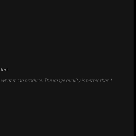
uded:
e what it can produce. The image quality is better than I