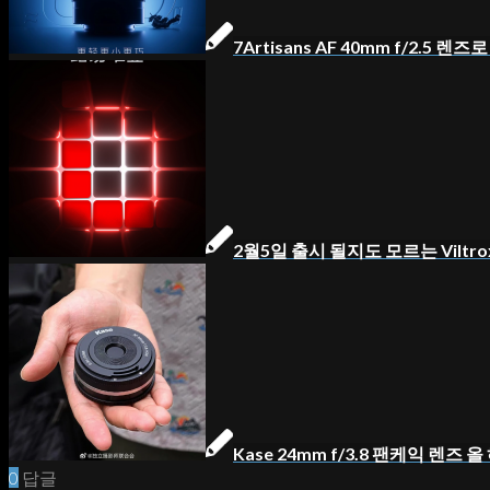
7Artisans AF 40mm f/2.5 
2월5일 출시 될지도 모르는 Viltrox 
Kase 24mm f/3.8 팬케익 렌즈 올
0
답글