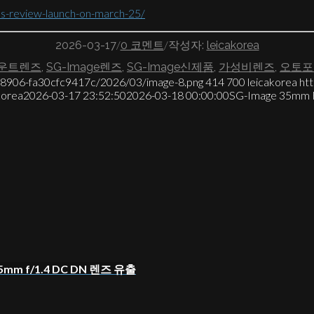
ns-review-launch-on-march-25/
/
/
2026-03-17
0 코멘트
작성자:
leicakorea
운트렌즈
,
SG-Image렌즈
,
SG-Image신제품
,
가성비렌즈
,
오토포
7-8906-fa30cfc9417c/2026/03/image-8.png
414
700
leicakorea
ht
korea
2026-03-17 23:52:50
2026-03-18 00:00:00
SG-Image 35m
15mm f/1.4 DC DN 렌즈 유출