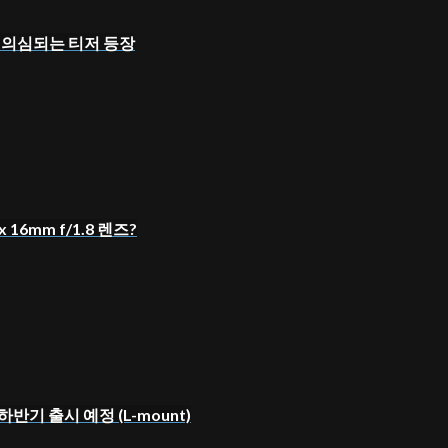
렌즈로 의심되는 티저 등장
16mm f/1.8 렌즈?
 하반기 출시 예정 (L-mount)