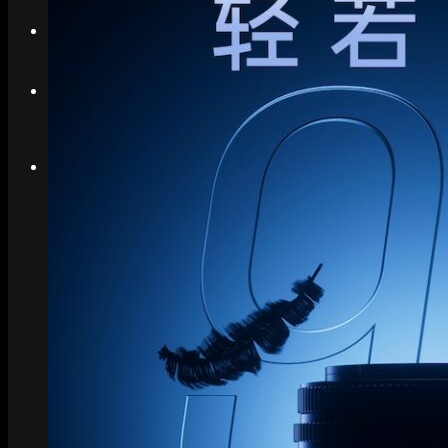
Search
Menu
Menu
Link to Instagram