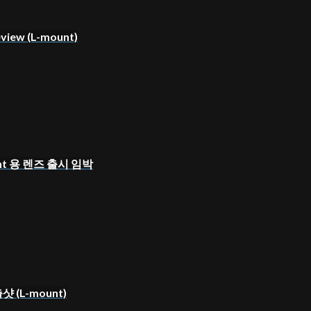
eview (L-mount)
ount 용 렌즈 출시 임박
샷 (L-mount)