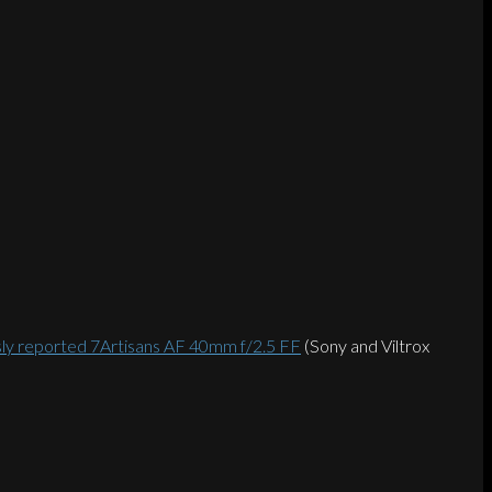
sly reported 7Artisans AF 40mm f/2.5 FF
(Sony and Viltrox