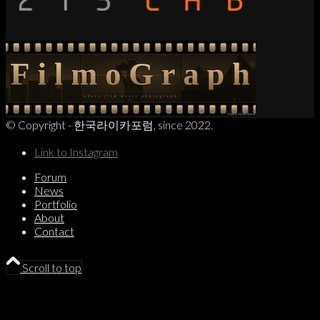
© Copyright - 한국라이카포럼, since 2022.
Link to Instagram
Forum
News
Portfolio
About
Contact
Scroll to top