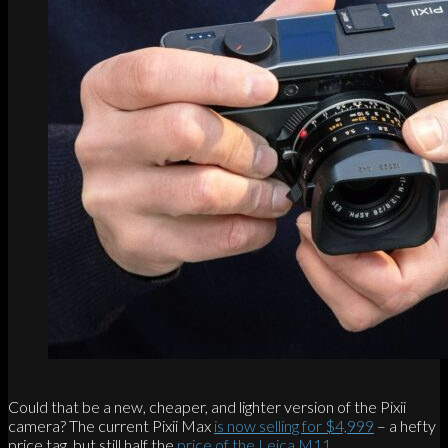
Could that be a new, cheaper, and lighter version of the Pixii
camera? The current Pixii Max
is now selling for $4,999
– a hefty
price tag, but still half the
price of the Leica M11
.