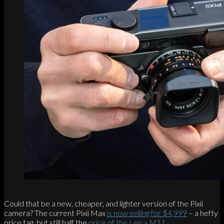
Could that be a new, cheaper, and lighter version of the Pixii
camera? The current Pixii Max
is now selling for $4,999
– a hefty
price tag, but still half the
price of the Leica M11
.