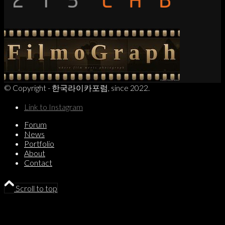
© Copyright - 한국라이카포럼, since 2022.
Link to Instagram
Forum
News
Portfolio
About
Contact
Scroll to top