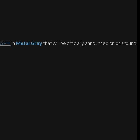
 ASPH
in
Metal Gray
that will be officially announced on or around