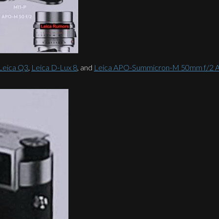
Leica Q3
,
Leica D-Lux 8
, and
Leica APO-Summicron-M 50mm f/2