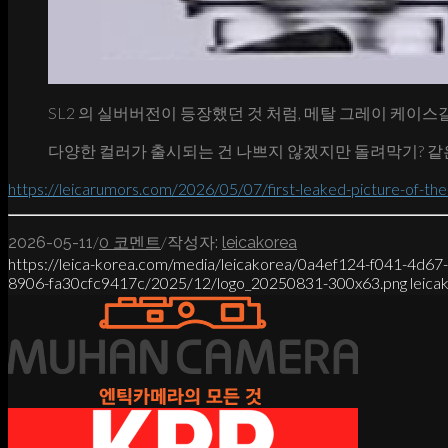
SL2 의 실버버전이 등장했던 것 처럼, 메탈 그레이 케이
다양한 컬러가 출시되는 건 나쁘지 않겠지만 돌려막기? 
https://leicarumors.com/2026/05/07/first-leaked-picture-of-the
/
/
2026-05-11
0 코멘트
작성자:
leicakorea
https://leica-korea.com/media/leicakorea/0a4ef124-f041-4d6
8906-fa30cfc9417c/2025/12/logo_20250831-300x63.png
leica