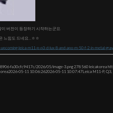
스갈이 버전이 등장하기 시작하는군요.
같은 느낌도 드네요…ㅎㅎ
-upcoming-leica-m11-p-q3-d-lux-8-and-apo-m-50-f-2-in-metal-gray
7-8906-fa30cfc9417c/2026/05/image-3.png
278
560
leicakorea
ht
korea
2026-05-11 10:06:26
2026-05-11 10:07:47
Leica M11-P, 