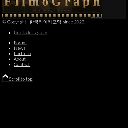
© Copyright - 한국라이카포럼, since 2022.
Link to Instagram
Forum
News
Portfolio
About
Contact
Scroll to top