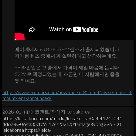
메이케에서 85.8 SE 마크2 렌즈가 출시되었습니다.
저가형 렌즈 중에서 꽤 쓸만하다고 생각하는데요.
SE 라인업은 그 중에서 가격이 제일 마음에 듭니다.
$229 로 책정되었는데, 조금만 더 저렴해지면 좋을
듯 하네요~
https://www.l-rumors.com/new-meike-85mm-f1-8-se-mark-ii-l-
mount-lens-announced/
/
/
2026-01-14
0 코멘트
작성자:
leicakorea
https://leica-korea.com/media/leicakorea/0a4ef124-f041-
4d67-8906-fa30cfc9417c/2026/01/image-8.png
296
700
leicakorea
https://leica-
korea.com//media/leicakorea/0a4ef124-f041-4d67-8906-