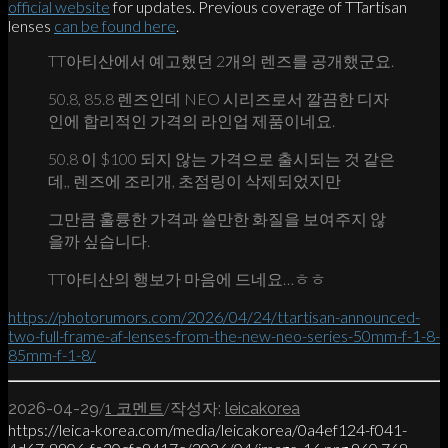
official website
for updates. Previous coverage of TTartisan
lenses
can be found here
.
TT아티산에서 예고했던 2개의 렌즈를 공개했군요.
50.8, 85.8 렌즈인데 NEO 시리즈로서 깔끔한 디자
인에 합리적인 가격의 라인업 제품이네요.
50.8 이 $100 되지 않는 가격으로 출시되는 것 같은
데,, 렌즈에 조리개, 초점링이 삭제되었지만
그만큼 훌륭한 가격과 쓸만한 화질을 보여주지 않
을까 싶습니다.
TT아티산의 행보가 마음에 드네요…ㅎㅎ
https://photorumors.com/2026/04/24/ttartisan-announced-
two-full-frame-af-lenses-from-the-new-neo-series-50mm-f-1-8-
85mm-f-1-8/
/
/
2026-04-29
1 코멘트
작성자:
leicakorea
https://leica-korea.com/media/leicakorea/0a4ef124-f041-