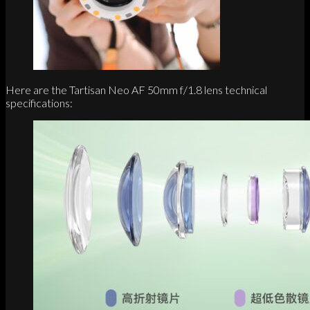
Here are the Tartisan Neo AF 50mm f/1.8 lens technical
specifications: