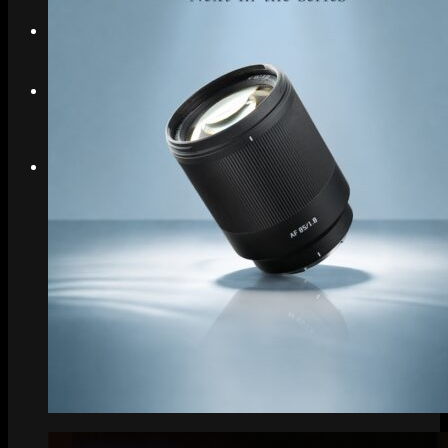
Search
Menu
Menu
Link to Instagram