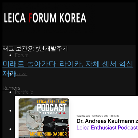
태그 보관용:
5년개발주기
Forum
미래로 돌아가다: 라이카, 자체 센서 혁신
재개
News
Rumors
Portfolio
About
Contact