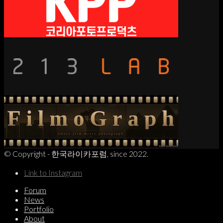
© Copyright - 한국라이카포럼, since 2022.
Link to Instagram
Forum
News
Portfolio
About