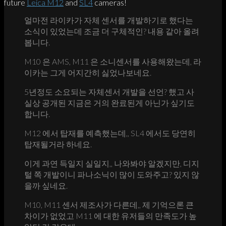
future
Leica
M12
and
SL4
cameras!
얼마전 라이카가 자체 센서를 개발하기로 했다는
소식이 있었는데 조금 더 구체적인? 내용 같아 올려
봅니다.
M10 은 AMS, M11 은 소니센서를 사용해왔는데, 라
이카는 그게 어지간히 싫었나보네요.
5년정도 소요되는 자체센서 개발을 선언? 했고 사
실상 공개된 지금은 거의 완료된게 아닌가 싶기도
합니다.
M12 에서 탑재를 예측했는데,, SL4 에서도 당연히
탑재될거라 하네요.
이게 과연 득일지 실일지,, 나와봐야 알겠지만, 디지
털 쪽 개발이니 파나소닉이 많이 도와주고? 있지 않
을까 싶네요.
M10, M11 센서 제조사가 다른데,, 제 기억으론 큰
차이가 없었고 M11 에 대한 유저들의 만족도가 높