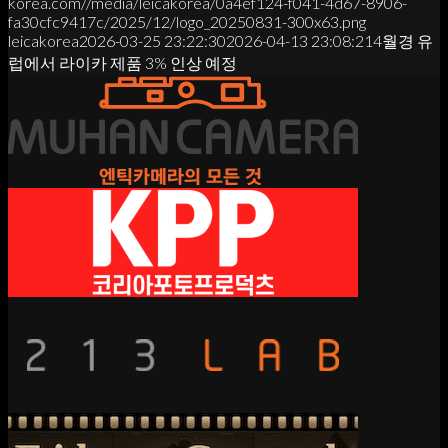
korea.com//media/leicakorea/0a4ef124-f041-4d67-8906-
fa30cfc9417c/2025/12/logo_20250831-300x63.png
leicakorea
2026-03-25 23:22:30
2026-04-13 23:08:21
4월경 유
럽에서 라이카 제품 3% 인상 예정