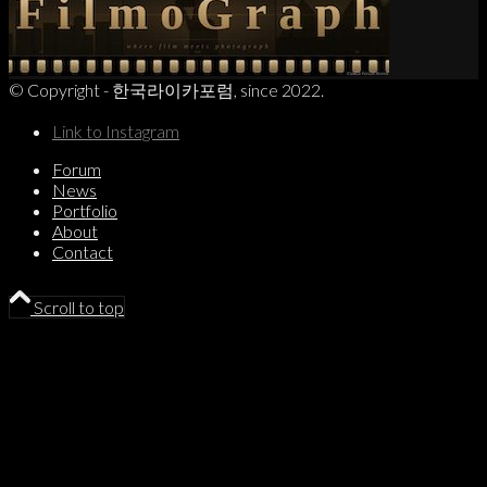
© Copyright - 한국라이카포럼, since 2022.
Link to Instagram
Forum
News
Portfolio
About
Contact
Scroll to top