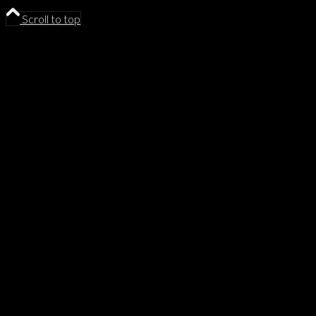
Scroll to top