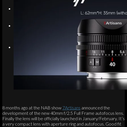
Search
Menu
Menu
Link to Instagram
8 months ago at the NAB show
7Artisans
announced the
development of the new 40mm f/2.5 Full Frame autofocus lens.
Finally the lens will be officially launched in January/February. It’s
a very compact lens with aperture ring and autofocus. Good fit