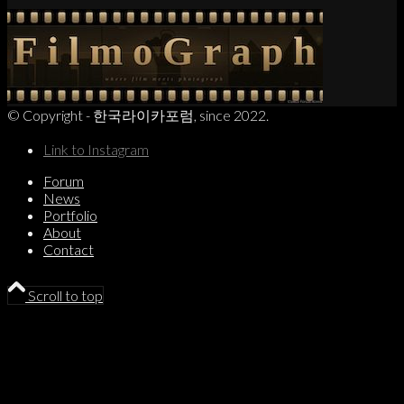
© Copyright - 한국라이카포럼, since 2022.
Link to Instagram
Forum
News
Portfolio
About
Contact
Scroll to top