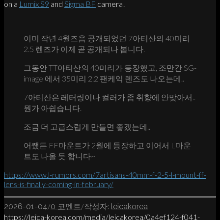
on a
Lumix S9
and
Sigma BF
camera!
이미 작년 4월즈음 공개되었던 7아티산의 40미리
2.5 렌즈가 이제 곧 공개되나 봅니다.
그동안 TT아티산의 40미리가 등장했고, 조만간 SG-
image 에서 35미리 2.2 팬케익 렌즈도 나오는데..
7아티산은 레터링이나 컬러가 좀 취향에 안맞아서..
뭔가 아쉽습니다.
조금 더 고급스럽게 만들면 좋겠는데..
어쨌든 FF마운트가 2월에 등장하고 이어서 L마운
트도 나올 듯 합니다~
https://www.l-rumors.com/7artisans-40mm-f-2-5-l-mount-ff-
lens-is-finally-coming-in-february/
/
/
2026-01-04
0 코멘트
작성자:
leicakorea
https://leica-korea.com/media/leicakorea/0a4ef124-f041-