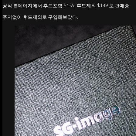
공식 홈페이지에서 후드포함 $159, 후드제외 $149 로 판매중.
주저없이 후드제외로 구입해보았다.