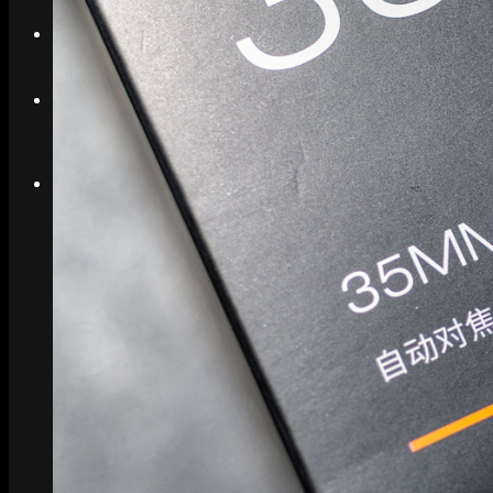
Search
Menu
Menu
Link to Instagram