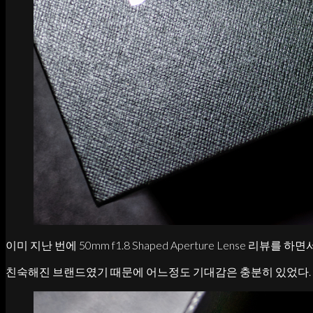
이미 지난 번에 50mm f1.8 Shaped Aperture Lense 리뷰를 하면
친숙해진 브랜드였기 때문에 어느정도 기대감은 충분히 있었다.