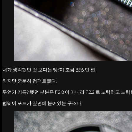
내가 생각했던 것 보다는 빵?이 조금 있었던 편.
하지만 충분히 컴팩트헀다.
무언가 기특? 했던 부분은 F2.8 이 아니라 F2.2 로 노력하고 노력
펌웨어 포트가 옆면에 붙어있는 구조다.