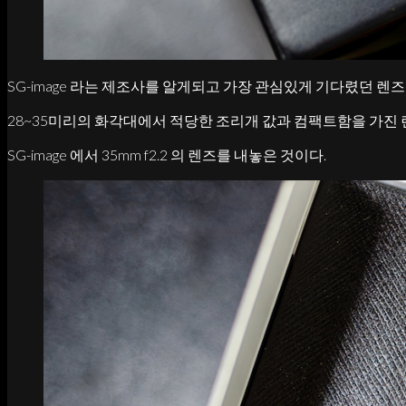
SG-image 라는 제조사를 알게되고 가장 관심있게 기다렸던 렌즈
28~35미리의 화각대에서 적당한 조리개 값과 컴팩트함을 가진
SG-image 에서 35mm f2.2 의 렌즈를 내놓은 것이다.