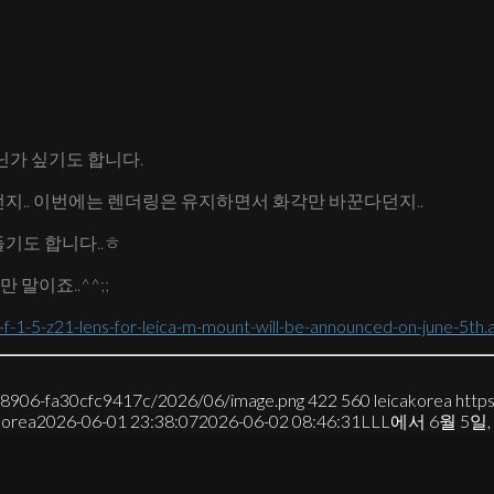
닌가 싶기도 합니다.
지.. 이번에는 렌더링은 유지하면서 화각만 바꾼다던지..
기도 합니다..ㅎ
말이죠..^^;;
f-1-5-z21-lens-for-leica-m-mount-will-be-announced-on-june-5th.
7-8906-fa30cfc9417c/2026/06/image.png
422
560
leicakorea
http
korea
2026-06-01 23:38:07
2026-06-02 08:46:31
LLL에서 6월 5일,