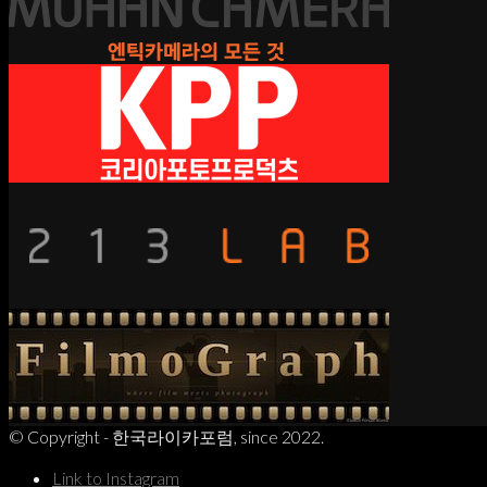
© Copyright - 한국라이카포럼, since 2022.
Link to Instagram