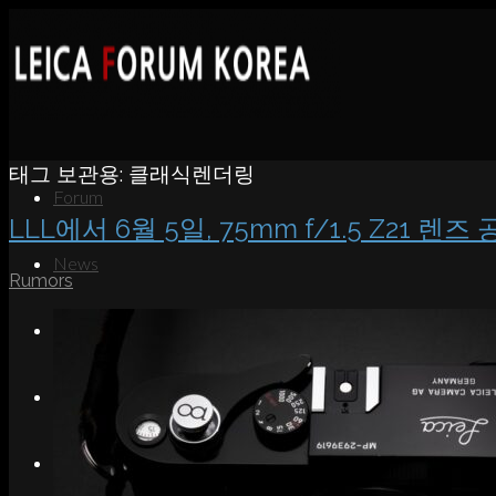
태그 보관용:
클래식렌더링
Forum
LLL에서 6월 5일, 75mm f/1.5 Z21 렌즈
News
Rumors
Portfolio
About
Contact