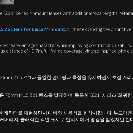
he “Z21” series M-mount lenses with additional focal lengths, retain
5 Z21 lens for Leica M-mount
, further expanding the distincti
to recreate vintage character while improving contrast and usabilit
s distance of ~0.7m, full-frame coverage, vintage-inspired with cla
0mm f/1.5 Z21과 동일한 렌더링과 특성을 유지하면서 초점 거
 75mm f/1.5 Z21 렌즈를 발표하며, 독특한 “Z21” 시리즈(희
한 캐릭터를 재현하면서 대비와 사용성을 향상시킵니다. 부드러운 
 풀 프레임 커버리지, 클래식한 각인 표시로 빈티지에서 영감을 받았지만