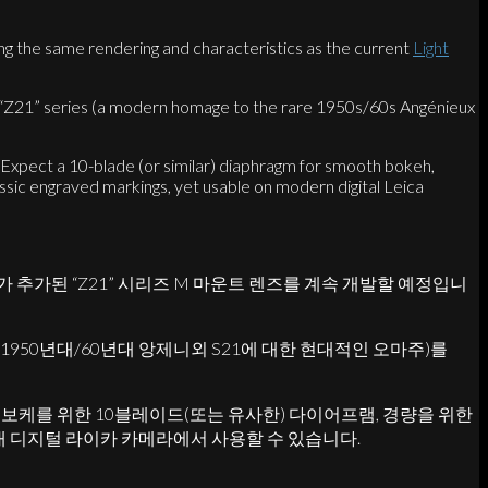
ing the same rendering and characteristics as the current
Light
ve “Z21” series (a modern homage to the rare 1950s/60s Angénieux
y. Expect a 10-blade (or similar) diaphragm for smooth bokeh,
ssic engraved markings, yet usable on modern digital Leica
리가 추가된 “Z21” 시리즈 M 마운트 렌즈를 계속 개발할 예정입니
귀한 1950년대/60년대 앙제니외 S21에 대한 현대적인 오마주)를
보케를 위한 10블레이드(또는 유사한) 다이어프램, 경량을 위한
 현대 디지털 라이카 카메라에서 사용할 수 있습니다.