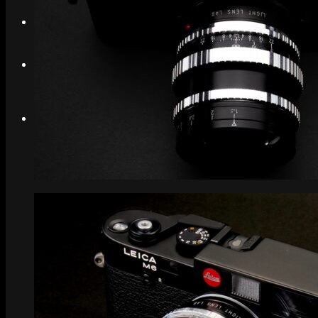
Search
Menu
Menu
Link to Instagram