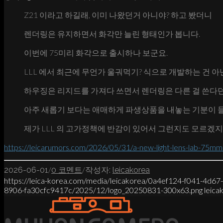
Z21 이라고 하길래, 이미 나왔던거 아니야? 하고 봤더니
렌더링은 유지하면서 화각만 늘린 형태인가 봅니다.
이번에 75미리 화각으로 출시하나 보군요.
LLL 에서 최근에 무언가 울궈먹기? 식으로 개발하는 건 아
하우징은 리지드를 가져다 쓰면서 렌더링은 다른 걸 쓴다던
아주 새롭기 보다는 애매하게 파생상품을 내놓는 기분이 들
제가 LLL 의 고가정책에 반감이 있어서 그런지도 모르겠지만 
https://leicarumors.com/2026/05/31/a-new-light-lens-lab-75mm-
/
/
2026-06-01
0 코멘트
작성자:
leicakorea
https://leica-korea.com/media/leicakorea/0a4ef124-f041-4d6
8906-fa30cfc9417c/2025/12/logo_20250831-300x63.png
leica