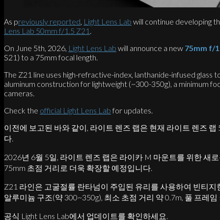
As p
reviously reported
,
Light Lens Lab
will continue developing t
Lens Lab 50mm f/1.5 Z21
.
On June 5th, 2026,
Light Lens Lab
will announce a new
75mm f/1.
S21) to a 75mm focal length.
The Z21 line uses high-refractive-index, lanthanide-infused glass 
aluminum construction for lightweight (~300-350g), a minimum focu
cameras.
Check the
official Light Lens Lab
for updates.
이전에 보고된 바와 같이, 라이트 렌즈 랩은 현재 라이트 렌즈 랩 5
다.
2026년 6월 5일, 라이트 렌즈 랩은 라이카 M 마운트를 위한 새로운
75mm 초점 거리로 더욱 확장할 예정입니다.
Z21 라인은 고굴절률 란타넘이 주입된 유리를 사용하여 빈티지
알루미늄 구조(약 300~350g), 최소 초점 거리 약 0.7m,
공식 Light Lens Lab에서 업데이트를 확인하세요.