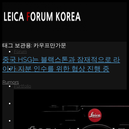
태그 보관용:
카우프만가문
Forum
중국 HSG는 블랙스톤과 잠재적으로 라
이카 지분 인수를 위한 협상 진행 중
News
Rumors
Portfolio
About
Contact