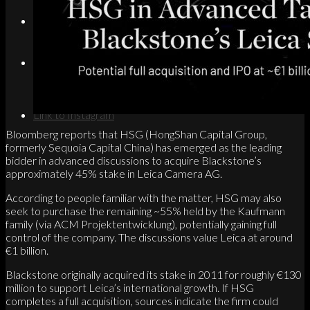
Search
Menu
Menu
Link to Instagram
Bloomberg reports that HSG (HongShan Capital Group,
formerly Sequoia Capital China) has emerged as the leading
bidder in advanced discussions to acquire Blackstone’s
approximately 45% stake in Leica Camera AG.
According to people familiar with the matter, HSG may also
seek to purchase the remaining ~55% held by the Kaufmann
family (via ACM Projektentwicklung), potentially gaining full
control of the company. The discussions value Leica at around
€1 billion.
Blackstone originally acquired its stake in 2011 for roughly €130
million to support Leica’s international growth. If HSG
completes a full acquisition, sources indicate the firm could