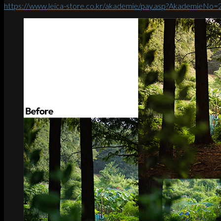
https://www.leica-store.co.kr/akademie/pay.asp?AkademieNo=