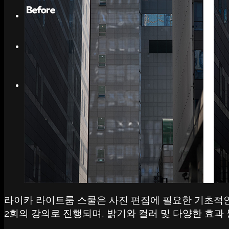
Search
Menu
Menu
Link to Instagram
라이카 라이트룸 스쿨은 사진 편집에 필요한 기초적인
2회의 강의로 진행되며, 밝기와 컬러 및 다양한 효과