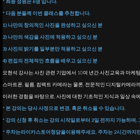
* 최종 정원은 6명 입니다.
* 다음 분들께 이번 클래스를 추천합니다.
1) 나만의 창의적인 사진을 완성하고 싶으신 분
2) 나만의 색감을 사진에 적용하고 싶으신 분
3) 사진의 밝기를 일부분만 적용하고 싶으신 분
4) 편집의 전체적인 흐름을 배우고 싶으신 분
오현석 강사는 사진 관련 기업에서 10여 년간 사진교육과 마케
스마트폰, 필름, 컴팩트 카메라는 물론, 전문적인 디지털카메라
이러한 경험을 바탕으로, 사진에 대한 기초적인 지식과 일상 속
* 본 강의는 당사 사정으로 변경, 혹은 취소될 수 있습니다.
* 강의 신청 후 취소는 강의 시작일로부터 2일 전까지 가능하며,
*
주차는
라이카
스토어
청담을
이용해
주세요
.
주차는
2
시간까지