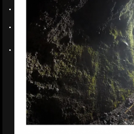
Search
Menu
Menu
Link to Instagram