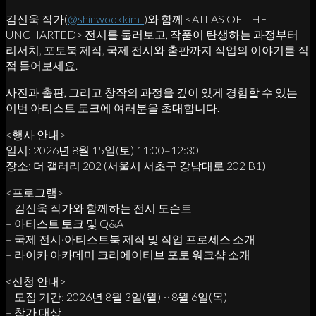
김신욱 작가(
@shinwookkim_
)와 함께 <ATLAS OF THE
UNCHARTED> 전시를 둘러보고, 작품이 탄생하는 과정부터
리서치, 포토북 제작, 국제 전시와 출판까지 작업의 이야기를 직
접 들어보세요.
사진과 출판, 그리고 창작의 과정을 깊이 있게 경험할 수 있는
이번 아티스트 토크에 여러분을 초대합니다.
<행사 안내>
일시: 2026년 8월 15일(토) 11:00–12:30
장소: 더 갤러리 202 (서울시 서초구 강남대로 202 B1)
<프로그램>
– 김신욱 작가와 함께하는 전시 도슨트
– 아티스트 토크 및 Q&A
– 국제 전시·아티스트북 제작 및 작업 프로세스 소개
– 라이카 아카데미 크리에이티브 포토 워크샵 소개
<신청 안내>
– 모집 기간: 2026년 8월 3일(월) ~ 8월 6일(목)
– 참가 대상