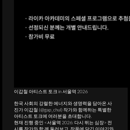
이갑철 아티스트 토크 in 서울역 2026
한국 사회의 강렬한 에너지와 생명력을 담아온 사
진가 이갑철 (@gap_chul) 작가와 함께하는 특별한
아티스트 토크에 여러분을 초대합니다.
현재 진행 중인 <서울역 2026: 다시 뛰는 심장> 전
시를 작가와 함 께 둘러보고, 작품에 담긴 이야기와