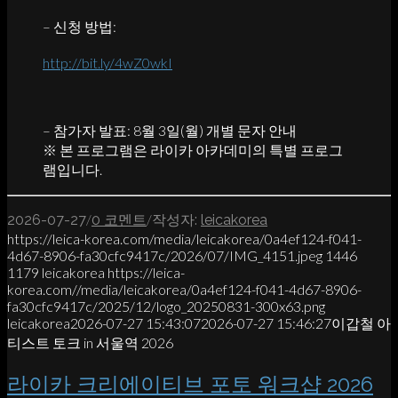
– 신청 방법:
http://bit.ly/4wZ0wkI
– 참가자 발표: 8월 3일(월) 개별 문자 안내
※ 본 프로그램은 라이카 아카데미의 특별 프로그
램입니다.
/
/
2026-07-27
0 코멘트
작성자:
leicakorea
https://leica-korea.com/media/leicakorea/0a4ef124-f041-
4d67-8906-fa30cfc9417c/2026/07/IMG_4151.jpeg
1446
1179
leicakorea
https://leica-
korea.com//media/leicakorea/0a4ef124-f041-4d67-8906-
fa30cfc9417c/2025/12/logo_20250831-300x63.png
leicakorea
2026-07-27 15:43:07
2026-07-27 15:46:27
이갑철 아
티스트 토크 in 서울역 2026
라이카 크리에이티브 포토 워크샵 2026