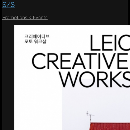
S/S
Promotions & Events