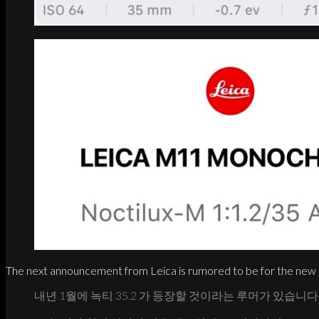
The next announcement from Leica is rumored to be for the new
내년 1월에 녹티 35.2 가 등장할 것이라는 루머가 있습니다