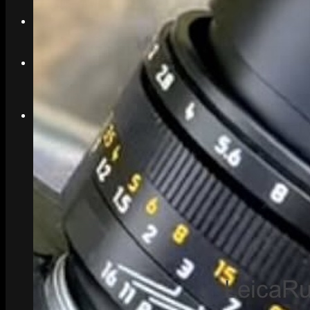
Search
Menu
Menu
Link to Instagram