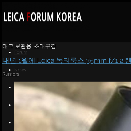
태그 보관용:
초대구경
Forum
내년 1월에 Leica 녹티룩스 35mm f/1.
News
Rumors
Portfolio
About
Contact