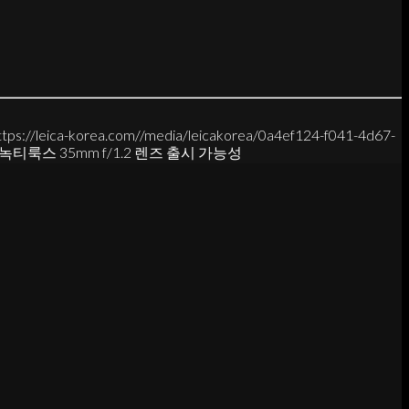
ttps://leica-korea.com//media/leicakorea/0a4ef124-f041-4d67-
a 녹티룩스 35mm f/1.2 렌즈 출시 가능성