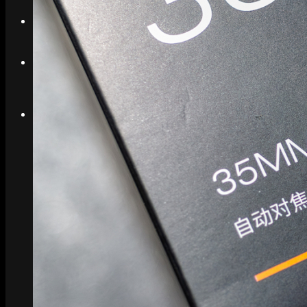
Search
Menu
Menu
Link to Instagram