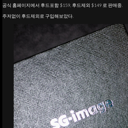
공식 홈페이지에서 후드포함 $159, 후드제외 $149 로 판매중.
주저없이 후드제외로 구입해보았다.