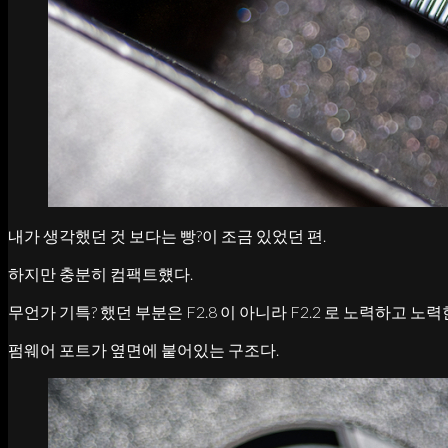
내가 생각했던 것 보다는 빵?이 조금 있었던 편.
하지만 충분히 컴팩트헀다.
무언가 기특? 했던 부분은 F2.8 이 아니라 F2.2 로 노력하고 노력
펌웨어 포트가 옆면에 붙어있는 구조다.