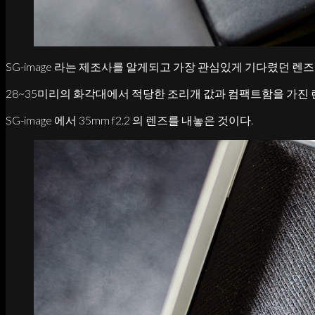
SG-image 라는 제조사를 알게되고 가장 관심있게 기다렸던 렌즈
28~35미리의 화각대에서 적당한 조리개 값과 컴팩트함을 가진
SG-image 에서 35mm f2.2 의 렌즈를 내놓은 것이다.