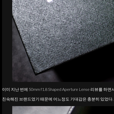
이미 지난 번에 50mm f1.8 Shaped Aperture Lense 리뷰를 하면
친숙해진 브랜드였기 때문에 어느정도 기대감은 충분히 있었다.