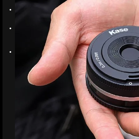
Search
Menu
Menu
Link to Instagram