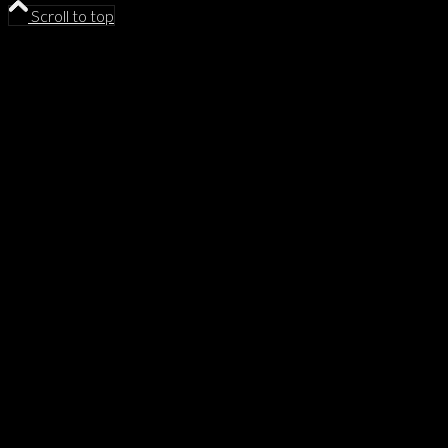
Scroll to top