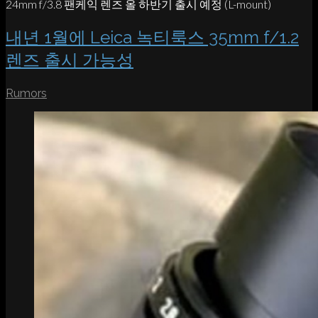
24mm f/3.8 팬케익 렌즈 올 하반기 출시 예정 (L-mount)
내년 1월에 Leica 녹티룩스 35mm f/1.2
렌즈 출시 가능성
Rumors