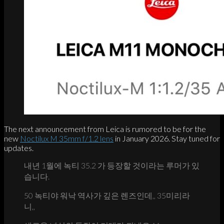
The next announcement from Leica is rumored to be for the
new
Noctilux M 35mm f/1.2 lens
in January 2026. Stay tuned for
updates.
내년 1월에 녹티 35.2 가 등장할 것이라는 루머가 있
습니다.
50 녹티야 워낙 역사가 깊은 렌즈인데,, 35미리라
니,,