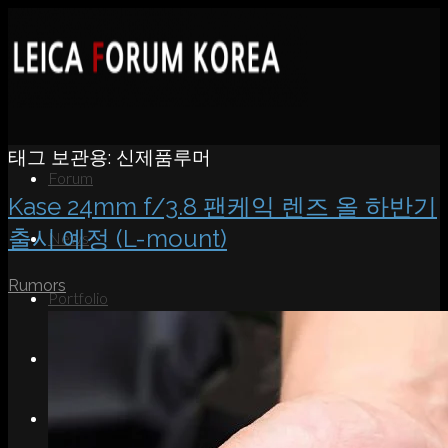
태그 보관용:
신제품루머
Forum
Kase 24mm f/3.8 팬케익 렌즈 올 하반기
출시 예정 (L-mount)
News
Rumors
Portfolio
About
Contact