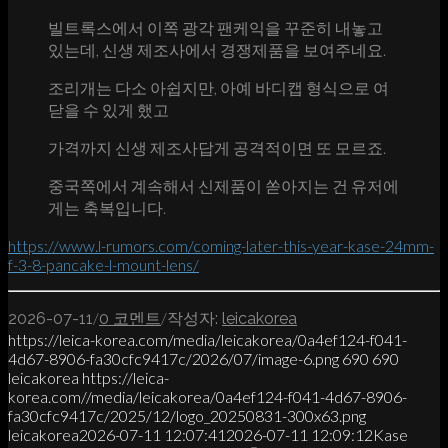
빌트록스에서 이쪽 광각 팬케익을 꾸준히 내놓고
있는데, 신생 제조사에서 경쟁제품을 보여주네요.
조리개는 다소 아쉽지만, 아예 바디캡 형식으로 여
닫을 수 있게 했고
가격까지 신생 제조사답게 공격적이면 또 모르죠.
중국쪽에서 계속해서 신제품이 쏟아지는 건 유저에
게는 축복입니다.
https://www.l-rumors.com/coming-later-this-year-kase-24mm-
f-3-8-pancake-l-mount-lens/
/
/
2026-07-11
0 코멘트
작성자:
leicakorea
https://leica-korea.com/media/leicakorea/0a4ef124-f041-
4d67-8906-fa30cfc9417c/2026/07/image-6.png
690
690
leicakorea
https://leica-
korea.com//media/leicakorea/0a4ef124-f041-4d67-8906-
fa30cfc9417c/2025/12/logo_20250831-300x63.png
leicakorea
2026-07-11 12:07:41
2026-07-11 12:09:12
Kase