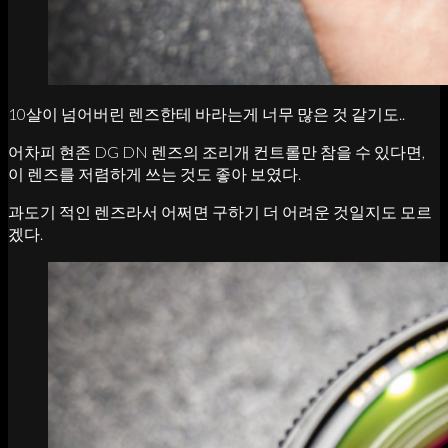
10살이 넘어버린 렌즈한테 바라는게 너무 많은 것 같기도..
어차피 현존 DG DN 렌즈의 조리개 컨트롤만 참을 수 있다면,
이 렌즈를 저렴하게 쓰는 것도 좋아 보였다.
과도기 적인 렌즈라서 어쩌면 구하기 더 어려운 것일지도 모르
겠다.