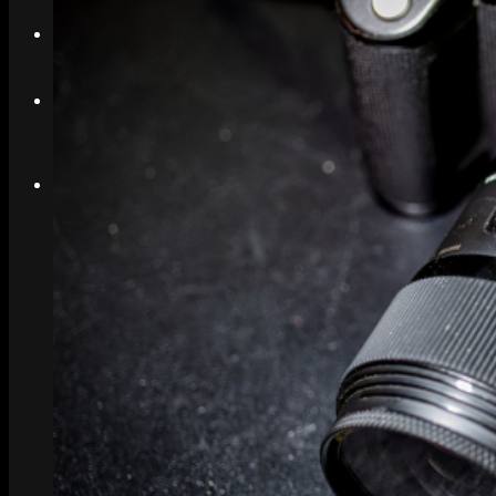
Search
Menu
Menu
Link to Instagram