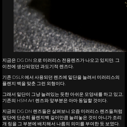
지금은 DG DN 으로 미러리스 전용렌즈가 나오고 있지만, 그
이전에 생산되었던 과도기적 렌즈다.
기존 DSLR 에서 사용되던 렌즈에 밑단을 늘려서 미러리스의
플렌지 백을 맞춘 그런 외형이다.
그래서 밑단이 그냥 늘려있는 듯한 아쉬운 모양새를 하고 있고,
기존의 HSM Art 렌즈와 앞부분은 아마 동일할 것이다.
지금의 DG DN 렌즈들은 살펴보니 요즘 미러리스 렌즈들처럼
밑단에 단순히 플렌지백 길이만큼 늘려놓은 것이 아니가 조리
개 링을 그 부분에 배치해서 나름의 의미를 부여한 듯 보였다.