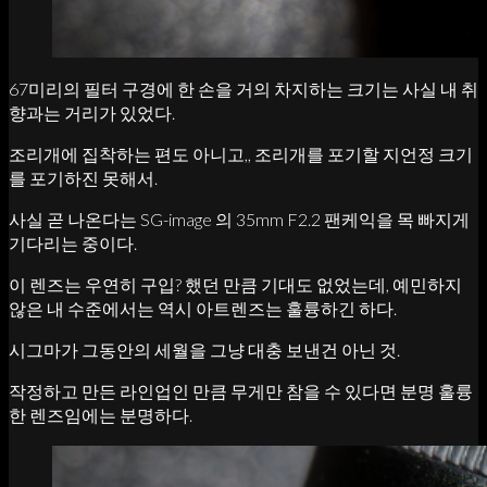
67미리의 필터 구경에 한 손을 거의 차지하는 크기는 사실 내 취
향과는 거리가 있었다.
조리개에 집착하는 편도 아니고,, 조리개를 포기할 지언정 크기
를 포기하진 못해서.
사실 곧 나온다는 SG-image 의 35mm F2.2 팬케익을 목 빠지게
기다리는 중이다.
이 렌즈는 우연히 구입? 했던 만큼 기대도 없었는데, 예민하지
않은 내 수준에서는 역시 아트렌즈는 훌륭하긴 하다.
시그마가 그동안의 세월을 그냥 대충 보낸건 아닌 것.
작정하고 만든 라인업인 만큼 무게만 참을 수 있다면 분명 훌륭
한 렌즈임에는 분명하다.