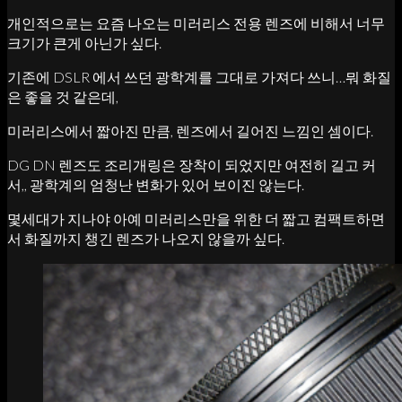
개인적으로는 요즘 나오는 미러리스 전용 렌즈에 비해서 너무
크기가 큰게 아닌가 싶다.
기존에 DSLR 에서 쓰던 광학계를 그대로 가져다 쓰니…뭐 화질
은 좋을 것 같은데,
미러리스에서 짧아진 만큼, 렌즈에서 길어진 느낌인 셈이다.
DG DN 렌즈도 조리개링은 장착이 되었지만 여전히 길고 커
서,, 광학계의 엄청난 변화가 있어 보이진 않는다.
몇세대가 지나야 아예 미러리스만을 위한 더 짧고 컴팩트하면
서 화질까지 챙긴 렌즈가 나오지 않을까 싶다.