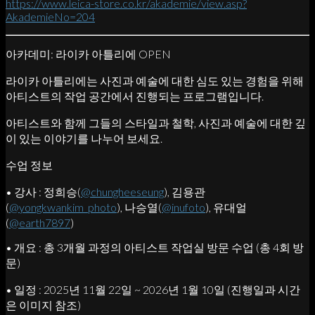
https://www.leica-store.co.kr/akademie/view.asp?
AkademieNo=204
아카데미: 라이카 아틀리에 OPEN
라이카 아틀리에는 사진과 예술에 대한 심도 있는 경험을 위해
아티스트의 작업 공간에서 진행되는 프로그램입니다.
아티스트와 함께 그들의 스타일과 철학, 사진과 예술에 대한 깊
이 있는 이야기를 나누어 보세요.
수업 정보
• 강사 : 정희승(
@chungheeseung
), 김용관
(
@yongkwankim_photo
), 나승열(
@inufoto
), 유대얼
(
@earth7897
)
• 개요 : 총 3개월 과정의 아티스트 작업실 방문 수업 (총 4회 방
문)
• 일정 : 2025년 11월 22일 ~ 2026년 1월 10일 (진행일과 시간
은 이미지 참조)