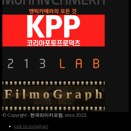
© Copyright - 한국라이카포럼, since 2022.
Link to Instagram