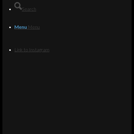
Search
Menu
Menu
Link to Instagram