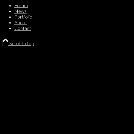
Forum
News
Portfolio
About
Contact
Scroll to top