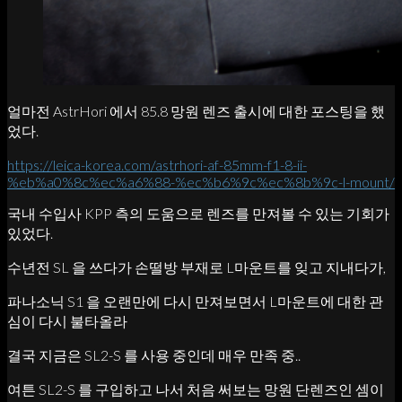
얼마전 AstrHori 에서 85.8 망원 렌즈 출시에 대한 포스팅을 했
었다.
https://leica-korea.com/astrhori-af-85mm-f1-8-ii-
%eb%a0%8c%ec%a6%88-%ec%b6%9c%ec%8b%9c-l-mount/
국내 수입사 KPP 측의 도움으로 렌즈를 만져볼 수 있는 기회가
있었다.
수년전 SL 을 쓰다가 손떨방 부재로 L마운트를 잊고 지내다가,
파나소닉 S1 을 오랜만에 다시 만져보면서 L마운트에 대한 관
심이 다시 불타올라
결국 지금은 SL2-S 를 사용 중인데 매우 만족 중..
여튼 SL2-S 를 구입하고 나서 처음 써보는 망원 단렌즈인 셈이