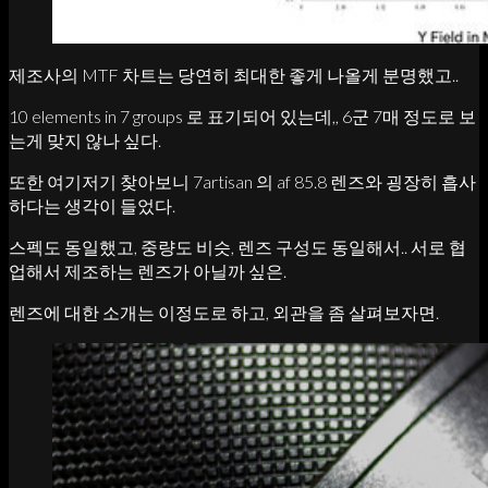
제조사의 MTF 차트는 당연히 최대한 좋게 나올게 분명했고..
10 elements in 7 groups 로 표기되어 있는데,, 6군 7매 정도로 보
는게 맞지 않나 싶다.
또한 여기저기 찾아보니 7artisan 의 af 85.8 렌즈와 굉장히 흡사
하다는 생각이 들었다.
스펙도 동일했고, 중량도 비슷, 렌즈 구성도 동일해서.. 서로 협
업해서 제조하는 렌즈가 아닐까 싶은.
렌즈에 대한 소개는 이정도로 하고, 외관을 좀 살펴보자면.