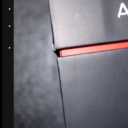
Search
Menu
Menu
Link to Instagram