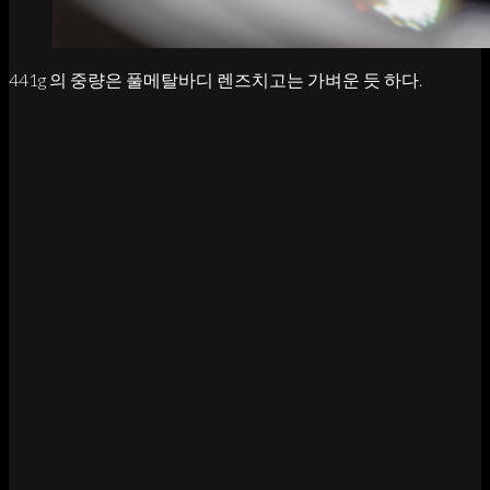
441g 의 중량은 풀메탈바디 렌즈치고는 가벼운 듯 하다.