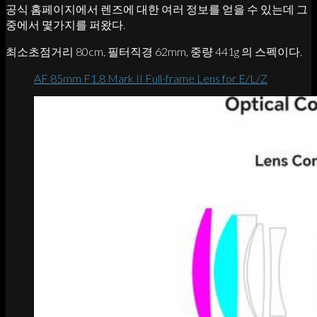
공식 홈페이지에서 렌즈에 대한 여러 정보를 얻을 수 있는데 그
중에서 몇가지를 퍼왔다.
최소초점거리 80cm, 필터직경 62mm, 중량 441g 의 스펙이다.
AF 85mm F1.8 Mark II Full-frame Lens for E/L/Z