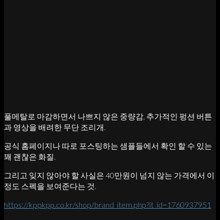
풀메탈로 마감하면서 나쁘지 않은 중량감, 추가적인 펑션 버튼
과 영상을 배려한 무단 조리개.
공식 홈페이지나 따로 포스팅하는 샘플들에서 확인 할 수 있는
꽤 괜찮은 화질.
그리고 잊지 않아야 할 사실은 40만원이 넘지 않는 가격에서 이
정도 스펙을 보여준다는 것.
https://kppkpp.co.kr/shop/brand_item.php?it_id=1760937951