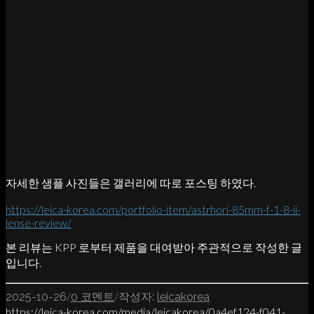
자세한 샘플 사진들은 갤러리에 따로 포스팅 하였다.
https://leica-korea.com/portfolio-item/astrhori-85mm-f-1-8-ii-
lense-review/
본 리뷰는 KPP 로부터 제품을 대여받아 주관적으로 작성한 글
입니다.
/
/
2025-10-26
0 코멘트
작성자:
leicakorea
https://leica-korea.com/media/leicakorea/0a4ef124-f041-