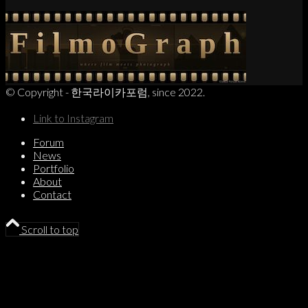
© Copyright - 한국라이카포럼, since 2022.
Link to Instagram
Forum
News
Portfolio
About
Contact
Scroll to top