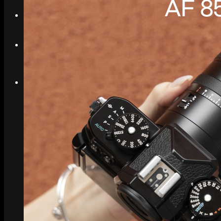
Search
Menu
Menu
Link to Instagram