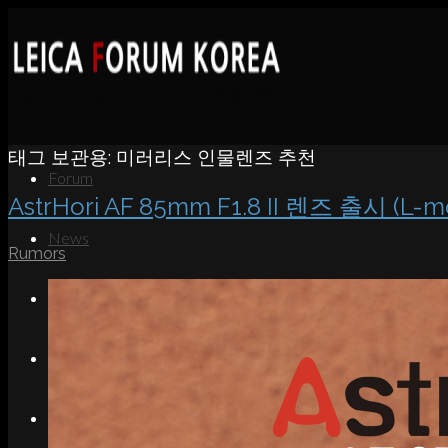
태그 보관용:
미러리스 인물렌즈 추천
Forum
AstrHori AF 85mm F1.8 II 렌즈 출시 (L-m
News
Rumors
Portfolio
About
Contact