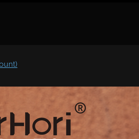
ount)