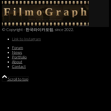
© Copyright - 한국라이카포럼, since 2022.
Link to Instagram
Forum
News
Portfolio
About
Contact
Scroll to top