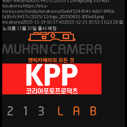
4d67-8906-fa30cfc9417c/2025/11/image.png
533
800
leicakorea
https://leica-
korea.com//media/leicakorea/0a4ef124-f041-4d67-8906-
fa30cfc9417c/2025/12/logo_20250831-300x63.png
leicakorea
2025-11-19 10:17:42
2025-12-21 10:52:11
Q3 28 모
노크롬 11월 20일 출시 예정