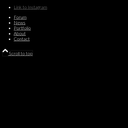
Link to Instagram
Forum
News
Portfolio
About
Contact
Scroll to top