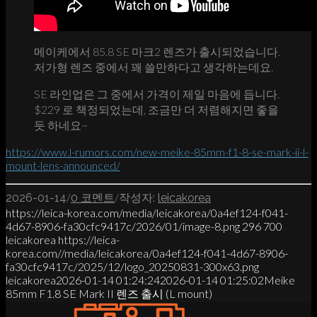
메이케에서 85.8 SE 마크2 렌즈가 출시되었습니다.
저가형 렌즈 중에서 꽤 쓸만하다고 생각하는데요.
SE 라인업은 그 중에서 가격이 제일 마음에 듭니다.
$229 로 책정되었는데, 조금만 더 저렴해지면 좋을
듯 하네요~
https://www.l-rumors.com/new-meike-85mm-f1-8-se-mark-ii-l-
mount-lens-announced/
/
/
2026-01-14
0 코멘트
작성자:
leicakorea
https://leica-korea.com/media/leicakorea/0a4ef124-f041-
4d67-8906-fa30cfc9417c/2026/01/image-8.png
296
700
leicakorea
https://leica-
korea.com//media/leicakorea/0a4ef124-f041-4d67-8906-
fa30cfc9417c/2025/12/logo_20250831-300x63.png
leicakorea
2026-01-14 01:24:24
2026-01-14 01:25:02
Meike
85mm F1.8 SE Mark II 렌즈 출시 (L mount)