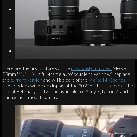
Search
Menu
Menu
Link to Instagram
Here are the first pictures of the
previously rumored
Meike
85mm f/1.4 II MIX full-frame autofocus lens, which will replace
the
current version
and will be part of the
Meike MIX series
.
The new lens will be on display at the 20206 CP+ in Japan at the
end of February, and will be available for Sony E, Nikon Z, and
Panasonic L-mount cameras: