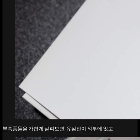
부속품들을 가볍게 살펴보면, 유심핀이 외부에 있고