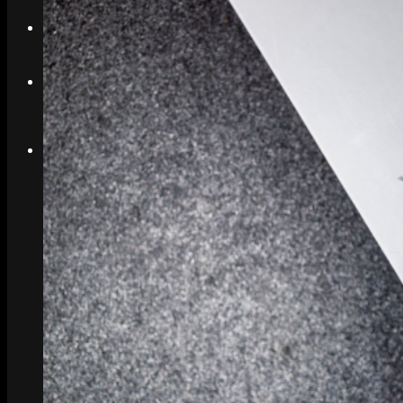
Search
Menu
Menu
Link to Instagram