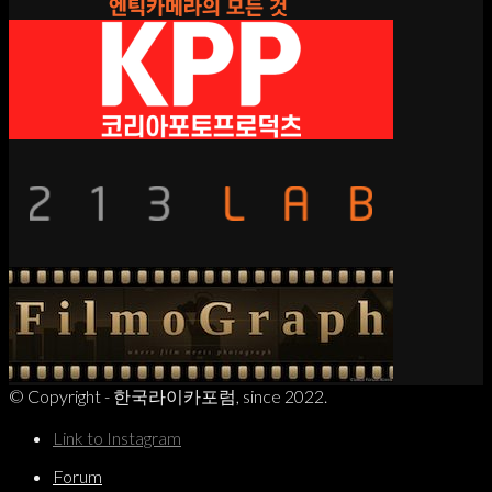
© Copyright - 한국라이카포럼, since 2022.
Link to Instagram
Forum