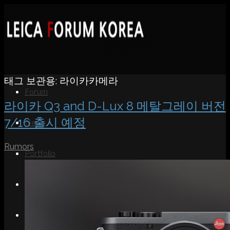
태그 보관용:
라이카카메라
Forum
라이카 Q3 and D-Lux 8 메탈그레이 버전
7/16 출시 예정
News
Rumors
Portfolio
About
Contact