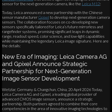
sensor for the next-generation camera, like the
Leica M12
:
Today, Leica announced a new partnership with the Chinese
sensor manufacturer
Gpixel
to develop next-generation camera
sensors. The collaboration focuses on co-developing new
sensors specifically tailored for Leica’s future mirrorless and
rangefinder systems, promising significant leaps in dynamic
range, readout speed, color science, and low-light capabilities
while maintaining the legendary Leica image signature. Here are
the details:
New Era of Imaging: Leica Camera AG
and Gpixel Announce Strategic
Partnership for Next-Generation
Image Sensor Development
Wetzlar, Germany & Changchun, China, 20 April 2026 Today,
Leica Camera AG and Gpixel, a leading global provider of
advanced CMOS image sensors, announce a strategic
partnership. Both partners agreed to combine their core
competencies in the area of innovative imaging technologies to