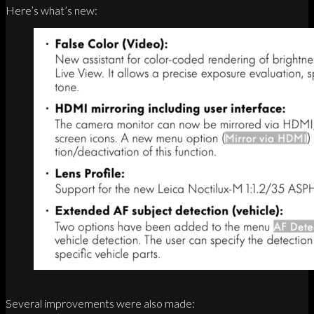
Here’s what’s new:
Several improvements were also made: