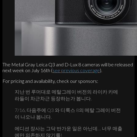
The Metal Gray Leica Q3 and D-Lux 8 cameras will be released
next week on July 16th (
see previous coverage
).
For pricing and availability, check our sponsors:
지난 번 루머대로 메탈그레이 버전의 라이카 카메
라들이 차근차근 등장하는가 봅니다.
7/16, 다음주에 Q3 와 디룩스 8의 메탈 그레이 버전
이 나오나 봅니다.
에디션 장사는 그닥 반가운 일은 아닌데… 너무 매출
에만 의존하지 않기를!