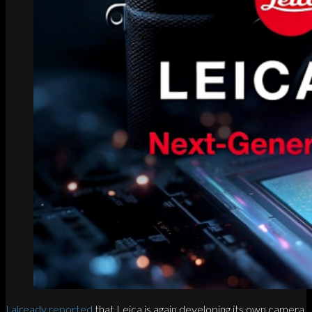
I already reported
that Leica is again developing its own camera