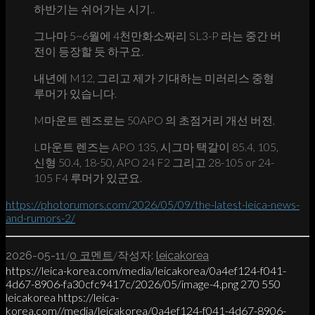
하반기는 쉬어가는 시기..
그나마 5~6월에 4천만화소짜리 SL3-P 라는 중간 버
전이 등장할 듯 하구요.
내년에 M12, 그리고 제가 기대하는 미러리스 중형
루머가 있습니다.
M마운트 렌즈로는 50APO 의 초점거리 개선 버전,
L마운트 렌즈는 APO 135, 시그마 택갈이 85.4, 105,
신형 50.4, 18-50, APO 24 F2 그리고 28-105 or 24-
105 F4 루머가 있군요.
https://photorumors.com/2026/05/09/the-latest-leica-news-
and-rumors-2/
/
/
2026-05-11
0 코멘트
작성자:
leicakorea
https://leica-korea.com/media/leicakorea/0a4ef124-f041-
4d67-8906-fa30cfc9417c/2026/05/image-4.png
270
550
leicakorea
https://leica-
korea.com//media/leicakorea/0a4ef124-f041-4d67-8906-