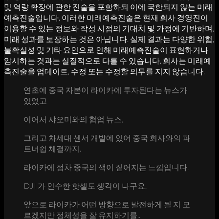
및 역량 확장에 관한 진술을 포함하되 이에 국한되지 않는 미래
예측진술입니다. 이러한 미래예측진술은 현재 회사 경영진이
이용할 수 있는 정보와 작성 시점의 기대치 및 가정에 기반하며,
미래 성과를 보장하는 것은 아닙니다. 실제 결과는 다양한 위험,
불확실성 및 기타 요인으로 인해 미래예측진술이 표현하거나
암시하는 것과는 실질적으로 다를 수 있습니다. 회사는 미래예
측진술을 업데이트, 수정 또는 수정할 의무를 지지 않습니다.
연초에 중국 자본이 라이카에 투자된다는 뉴스가
있었고
이어서 샤오미와의 협업 뉴스,
그리고 차세대 센서 개발에 있어 중국 회사와의 파
트너쉽 체결까지.
라이카에 점차 중국의 색이 짙어지는 느낌입니다.
DJI 가 인수한 핫셀도 생각이 나구요.
앞으로 라이카가 어떤 방향으로 발전하게 될 지 모
르겠지만 정체성을 잘 유지하기를..