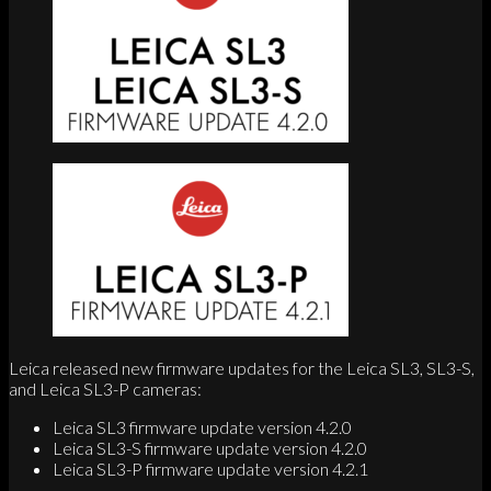
Leica released new firmware updates for the Leica SL3, SL3-S,
and Leica SL3-P cameras:
Leica SL3 firmware update version 4.2.0
Leica SL3-S firmware update version 4.2.0
Leica SL3-P firmware update version 4.2.1