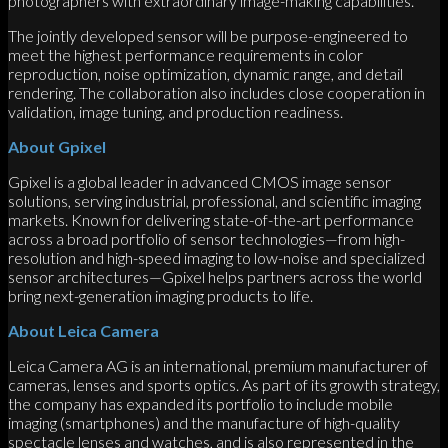
photographers with extraordinary image-making capabilities.”
The jointly developed sensor will be purpose-engineered to
meet the highest performance requirements in color
reproduction, noise optimization, dynamic range, and detail
rendering. The collaboration also includes close cooperation in
validation, image tuning, and production readiness.
About Gpixel
Gpixel is a global leader in advanced CMOS image sensor
solutions, serving industrial, professional, and scientific imaging
markets. Known for delivering state-of-the-art performance
across a broad portfolio of sensor technologies—from high-
resolution and high-speed imaging to low-noise and specialized
sensor architectures—Gpixel helps partners across the world
bring next-generation imaging products to life.
About Leica Camera
Leica Camera AG is an international, premium manufacturer of
cameras, lenses and sports optics. As part of its growth strategy,
the company has expanded its portfolio to include mobile
imaging (smartphones) and the manufacture of high-quality
spectacle lenses and watches, and is also represented in the