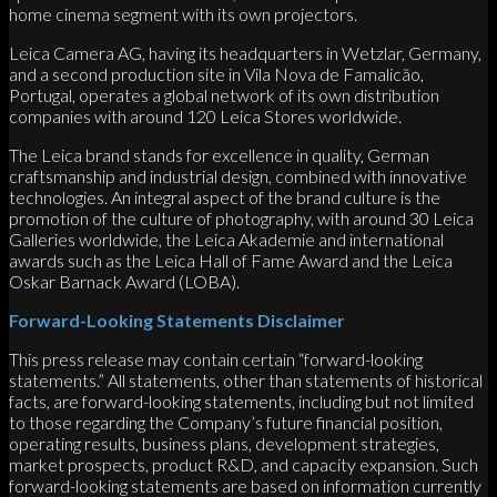
home cinema segment with its own projectors.
Leica Camera AG, having its headquarters in Wetzlar, Germany,
and a second production site in Vila Nova de Famalicão,
Portugal, operates a global network of its own distribution
companies with around 120 Leica Stores worldwide.
The Leica brand stands for excellence in quality, German
craftsmanship and industrial design, combined with innovative
technologies. An integral aspect of the brand culture is the
promotion of the culture of photography, with around 30 Leica
Galleries worldwide, the Leica Akademie and international
awards such as the Leica Hall of Fame Award and the Leica
Oskar Barnack Award (LOBA).
Forward-Looking Statements Disclaimer
This press release may contain certain “forward-looking
statements.” All statements, other than statements of historical
facts, are forward-looking statements, including but not limited
to those regarding the Company’s future financial position,
operating results, business plans, development strategies,
market prospects, product R&D, and capacity expansion. Such
forward-looking statements are based on information currently