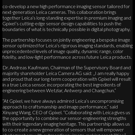
co-develop a new high performance imaging sensor tailored for
next-generation Leica cameras. This collaboration brings
together Leica’s long-standing expertise in premium imaging and
Gpixel’s cutting-edge sensor design capabilities to push the
boundaries of what is technically possible in digital photography.
The partnership focuses on jointly engineering a bespoke image
sensor optimized for Leica’s rigorous imaging standards, enabling
unprecedented levels of image quality, dynamic range, color
fidelity, and low-light performance across future Leica products.
Dr. Andreas Kaufmann, Chairman of the Supervisory Board and
majority shareholder Leica Camera AG said: „I am really happy
and proud that our long-term cooperation with Gpixel will result
in a true Leica sensor, incorporating the best ingredients of
engineering between Wetzlar, Antwerp and Changchun.”
“At Gpixel, we have always admired Leica’s uncompromising
approach to craftsmanship and image performance,” said
Xinyang Wang, CEO of Gpixel. “Collaborating with Leica gives us
the opportunity to combine our sensor-engineering strengths
with their legendary imaging heritage. This partnership allows us
to co-create a new generation of sensors that will empower