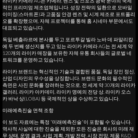
라이카 카메라 AG는 카메라, 렌즈 및 스포츠 광학 분야의 국제
적인 프리미엄 제조업체입니다. 성장 전략의 일환으로 모바일
이미징(스마트폰)과 고품질 안경 렌즈 및 시계 제조로 포트폴리
오를 확장했으며, 자체 프로젝터를 통해 홈 시네마 부문에서도
대표되고 있습니다.
독일 베츨라르에 본사를 두고 포르투갈 빌라 노바 데 파말리캉
에 두 번째 생산지를 두고 있는 라이카 카메라 AG는 전 세계 약
120개의 라이카 매장을 보유한 자체 유통 회사들의 글로벌 네
트워크를 운영하고 있습니다.
라이카 브랜드는 혁신적인 기술과 결합된 품질, 독일 장인 정신,
산업 디자인의 우수성을 상징합니다. 브랜드 문화의 필수적인
측면은 사진 문화를 장려하는 것으로, 전 세계 약 30개의 라이카
갤러리, 라이카 아카데미, 라이카 명예의 전당 상, 라이카 오스
카 바낙 상(LOBA) 등 국제적인 상을 수상하고 있습니다.
미래예측진술 면책 조항
이 보도 자료에는 특정 “미래예측진술”이 포함될 수 있습니다.
역사적 사실에 대한 진술을 제외한 모든 진술은 회사의 미래 재
무 상태, 운영 결과, 사업 계획, 개발 전략, 시장 전망, 제품 R&D