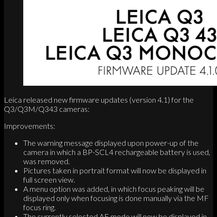
Leica released new firmware updates (version 4.1) for the
Q3/Q3M/Q343 cameras:
Improvements:
The warning message displayed upon power-up of the
camera in which a BP-SCL4 rechargeable battery is used,
was removed.
Pictures taken in portrait format will now be displayed in
full screen view.
A menu option was added, in which focus peaking will be
displayed only when focusing is done manually via the MF
focus ring.
The currently selected AF mode will now be displayed in