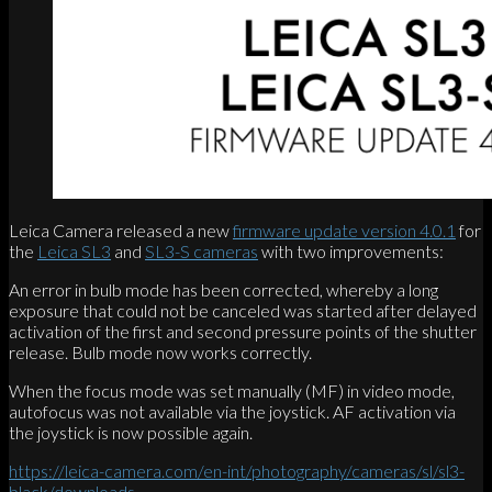
Leica Camera released a new
firmware update version 4.0.1
for
the
Leica SL3
and
SL3-S cameras
with two improvements:
An error in bulb mode has been corrected, whereby a long
exposure that could not be canceled was started after delayed
activation of the first and second pressure points of the shutter
release. Bulb mode now works correctly.
When the focus mode was set manually (MF) in video mode,
autofocus was not available via the joystick. AF activation via
the joystick is now possible again.
https://leica-camera.com/en-int/photography/cameras/sl/sl3-
black/downloads