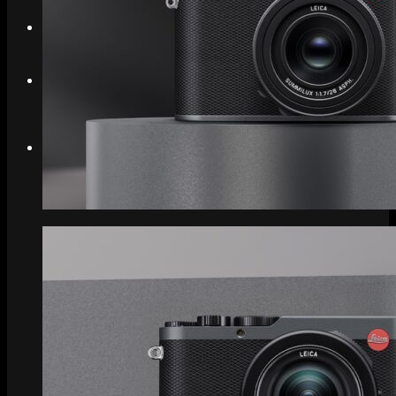
Search
Menu
Menu
Link to Instagram