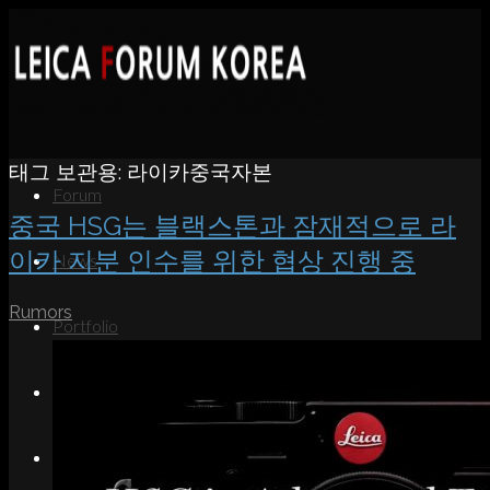
태그 보관용:
라이카중국자본
Forum
중국 HSG는 블랙스톤과 잠재적으로 라
이카 지분 인수를 위한 협상 진행 중
News
Rumors
Portfolio
About
Contact