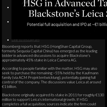
Search
Menu
Menu
Link to Instagram
Bloomberg reports that HSG (HongShan Capital Group,
formerly Sequoia Capital China) has emerged as the leading
bidder in advanced discussions to acquire Blackstone’s
approximately 45% stake in Leica Camera AG.
According to people familiar with the matter, HSG may also
seek to purchase the remaining ~55% held by the Kaufmann
family (via ACM Projektentwicklung), potentially gaining full
control of the company. The discussions value Leica at around
€1 billion.
Blackstone originally acquired its stake in 2011 for roughly €130
million to support Leica’s international growth. If HSG
completes a full acquisition, sources indicate the firm could