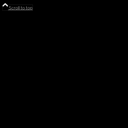
Scroll to top