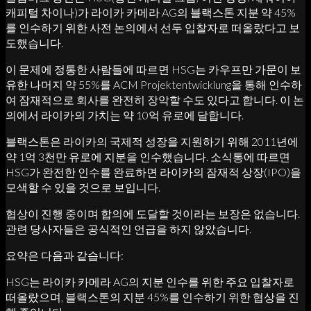
캐피털 차이나)가 라이카 카메라 AG의 블랙스톤 지분 약 45%
를 인수하기 위한 사전 논의에서 선두 입찰자로 떠올랐다고 보
도했습니다.
이 문제에 정통한 사람들에 따르면 HSG는 카우프만 가문이 보
유한 나머지 약 55%를 ACM Projektentwicklung을 통해 인수하
여 잠재적으로 회사를 완전히 장악할 수도 있다고 합니다. 이 논
의에서 라이카의 가치는 약 10억 유로에 달합니다.
블랙스톤은 라이카의 국제적 성장을 지원하기 위해 2011년에
약 1억 3천만 유로에 지분을 인수했습니다. 소식통에 따르면
HSG가 완전한 인수를 완료하면 라이카의 잠재적 상장(IPO)을
모색할 수 있을 것으로 보입니다.
협상이 진행 중이며 합의에 도달할 것이라는 보장은 없습니다.
관련 당사자들은 공식적인 언급을 하지 않았습니다.
요약은 다음과 같습니다:
HSG는 라이카 카메라 AG의 지분 인수를 위한 주요 입찰자로
떠올랐으며, 블랙스톤의 지분 45%를 인수하기 위한 협상을 진