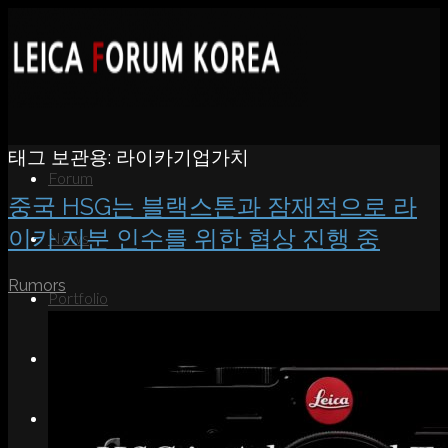
태그 보관용:
라이카기업가치
Forum
중국 HSG는 블랙스톤과 잠재적으로 라
이카 지분 인수를 위한 협상 진행 중
News
Rumors
Portfolio
About
Contact