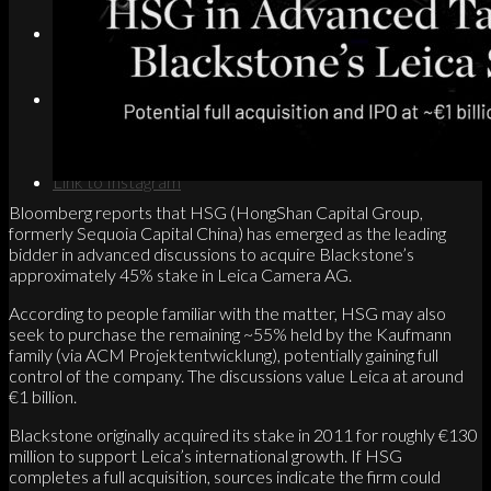
Search
Menu
Menu
Link to Instagram
Bloomberg reports that HSG (HongShan Capital Group,
formerly Sequoia Capital China) has emerged as the leading
bidder in advanced discussions to acquire Blackstone’s
approximately 45% stake in Leica Camera AG.
According to people familiar with the matter, HSG may also
seek to purchase the remaining ~55% held by the Kaufmann
family (via ACM Projektentwicklung), potentially gaining full
control of the company. The discussions value Leica at around
€1 billion.
Blackstone originally acquired its stake in 2011 for roughly €130
million to support Leica’s international growth. If HSG
completes a full acquisition, sources indicate the firm could