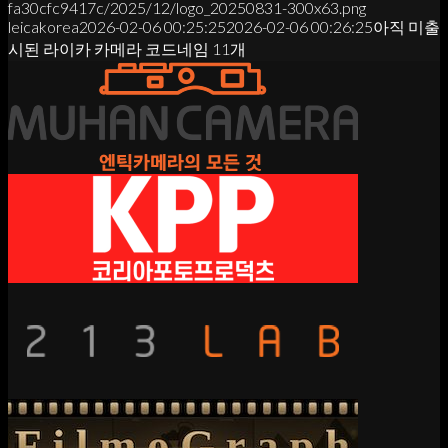
fa30cfc9417c/2025/12/logo_20250831-300x63.png
leicakorea
2026-02-06 00:25:25
2026-02-06 00:26:25
아직 미출
시된 라이카 카메라 코드네임 11개