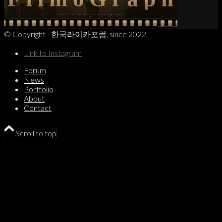
© Copyright - 한국라이카포럼, since 2022.
Link to Instagram
Forum
News
Portfolio
About
Contact
Scroll to top