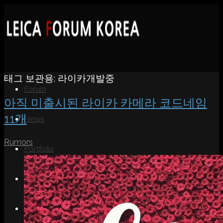
태그 보관용:
라이카개발중
Forum
아직 미출시된 라이카 카메라 코드네임
11개
News
Rumors
Portfolio
About
Contact