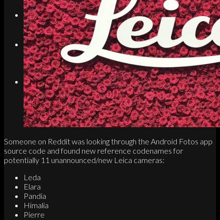
Search
Menu
Menu
Link to Instagram
Someone on Reddit was looking through the Android Fotos app
source code and found new reference codenames for
potentially 11 unannounced/new Leica cameras:
Leda
Elara
Pandia
Himalia
Pierre