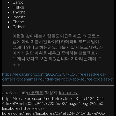
Carpo
Helike
Thyone
Iocaste
Eirene
Caliban
이런걸 찾아내는 사람들도 대단하네요..ㅎ 포토스
앱에 아직 미출시된 라이카 카메라의 코드네임이
11개나 있다고 하는군요. 나올지 말지 모르지만,, 라
이카가 일단 계획을 세우고 준비하는 프로젝트가
11개나 있다고 보면 되겠습니다. 기다리는 재미…?
ㅎㅎ
https://leicarumors.com/2026/02/04/11-unreleased-leica-
camera-codenames-found-in-the-fotos-app-source-code.aspx/
/
/
2026-02-06
0 코멘트
작성자:
leicakorea
https://leica-korea.com/media/leicakorea/0a4ef124-f041-
4d67-8906-fa30cfc9417c/2026/02/image-1.png
396
560
leicakorea
https://leica-
korea.com//media/leicakorea/0a4ef124-f041-4d67-8906-