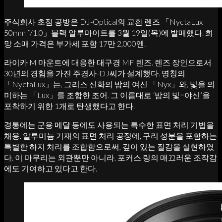
주식회사 초점 공방은 DJ-Optical의 교환 렌즈 「NyctaLux
50mm f/1.0」블랙 알루마이트를 3월 19일(목)에 발매했다. 희
망 소매 가격은 부가세 포함 17만 2,000엔.
라이카 M 마운트에 대응한 대구경 MF 렌즈. 렌즈 장인으로서
30년의 경험을 가진 주경사-DJ씨가 설계했다. 명칭의
「NyctaLux」는, 그리스 신화의 밤의 여신 「Nyx」와, 빛을 의
미하는 「Lux」를 조합한 조어. 그 이름대로 ‘밤의 빛=야신’을
포착하기 위한 1개로 탄생했다고 한다.
경통에는 군용 메달 등에도 사용되는 특수한 표면 처리 기법을
채용. 알루미늄 기재의 표면 처리 공정에, 구리 성분을 포함하는
특별한 하지 처리를 조합함으로써, 깊이 있는 질감을 실현하였
다. 이 마무리는 외관뿐만 아니라, 포커스 링의 매끄러운 조작감
에도 기여하고 있다고 한다.