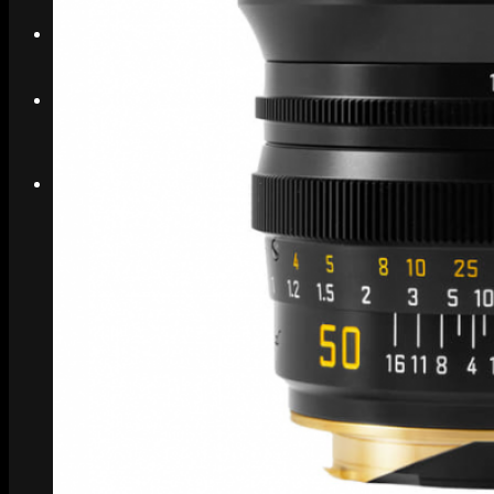
Search
Menu
Menu
Link to Instagram