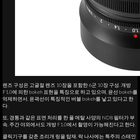
렌즈 구성은 고굴절 렌즈 10장을 포함한 6군 10장 구성. 개방
F1.0에 의한 bokeh 표현을 특징으로 하고 있으며, 윤선 bokeh를
억제하면서, 윤곽선이 특징적인 버블 bokeh를 낳고 있다고 한
다.
또, 경통과 같은 표면 처리를 한 풀 메탈 사양의 ND8 필터가 부
속. 주간 야외에서도 개방 F1.0에서 촬영이 가능해진다고 한다.
클릭기구를 갖춘 조리개 링을 탑재. 락 나사에는 특주의 스테인