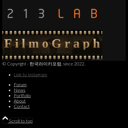
© Copyright - 한국라이카포럼, since 2022.
Link to Instagram
Forum
News
Portfolio
About
Contact
Scroll to top