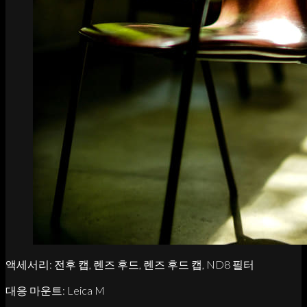
액세서리: 전후 캡, 렌즈 후드, 렌즈 후드 캡, ND8 필터
대응 마운트: Leica M