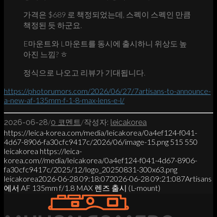
가격은 $689 로 책정되었는데, 스펙이 스펙인 만큼
책정된 듯 하군요.
E마운트와 L마운트를 동시에 출시하니 위상도 높
아진 느낌? ㅎ
정식으로 나오고 리뷰가 기대됩니다.
https://photorumors.com/2026/06/27/7artisans-to-announce-
a-new-af-135mm-f-1-8-max-lens-e-l/
/
/
2026-06-28
0 코멘트
작성자:
leicakorea
https://leica-korea.com/media/leicakorea/0a4ef124-f041-
4d67-8906-fa30cfc9417c/2026/06/image-15.png
515
550
leicakorea
https://leica-
korea.com//media/leicakorea/0a4ef124-f041-4d67-8906-
fa30cfc9417c/2025/12/logo_20250831-300x63.png
leicakorea
2026-06-28 09:18:07
2026-06-28 09:21:08
7Artisans
에서 AF 135mm f/1.8 MAX 렌즈 출시 (L-mount)