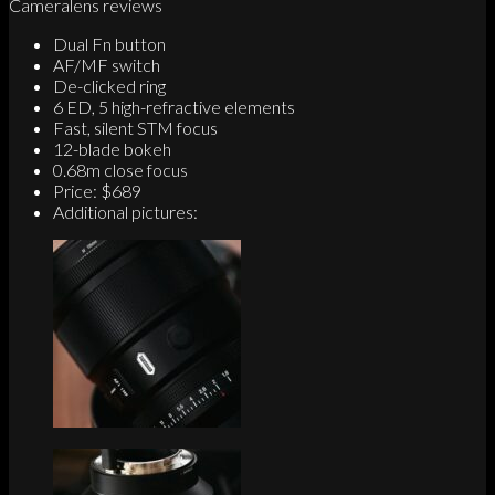
Cameralens reviews
Dual Fn button
AF/MF switch
De-clicked ring
6 ED, 5 high-refractive elements
Fast, silent STM focus
12-blade bokeh
0.68m close focus
Price: $689
Additional pictures: