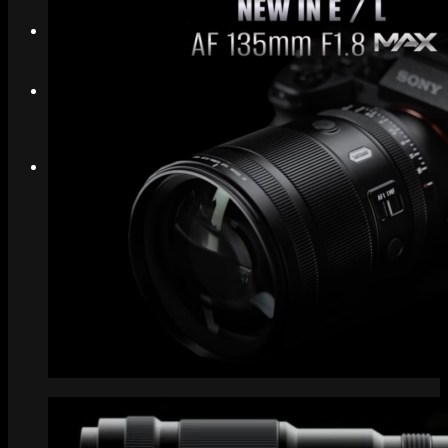
Search
Menu
Menu
Link to Instagram