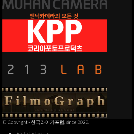
© Copyright - 한국라이카포럼, since 2022.
Link to Instagram