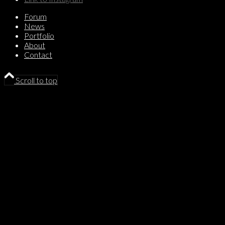
Forum
News
Portfolio
About
Contact
Scroll to top