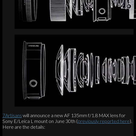
7Artisans
will announce a new AF 135mm f/1.8 MAX lens for
Sony E/Leica L mount on June 30th (
previously reported here
).
Here are the details: