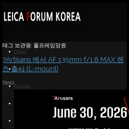
태그 보관용:
풀프레임망원
Forum
7Artisans 에서 AF 135mm f/1.8 MAX 렌
즈 출시 (L-mount)
News
News
Portfolio
About
Contact