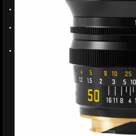
Search
Menu
Menu
Link to Instagram