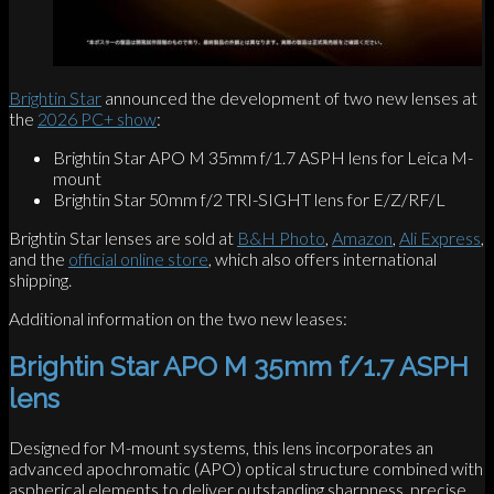
Brightin Star
announced the development of two new lenses at
the
2026 PC+ show
:
Brightin Star APO M 35mm f/1.7 ASPH lens for Leica M-
mount
Brightin Star 50mm f/2 TRI-SIGHT lens for E/Z/RF/L
Brightin Star lenses are sold at
B&H Photo
,
Amazon
,
Ali Express
,
and the
official online store
, which also offers international
shipping.
Additional information on the two new leases:
Brightin Star APO M 35mm f/1.7 ASPH
lens
Designed for M-mount systems, this lens incorporates an
advanced apochromatic (APO) optical structure combined with
aspherical elements to deliver outstanding sharpness, precise