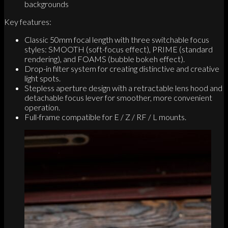
backgrounds
Key features:
Classic 50mm focal length with three switchable focus
styles: SMOOTH (soft-focus effect), PRIME (standard
rendering), and FOAMS (bubble bokeh effect).
Drop-in filter system for creating distinctive and creative
light spots.
Stepless aperture design with a retractable lens hood and
detachable focus lever for smoother, more convenient
operation.
Full-frame compatible for E / Z / RF / L mounts.