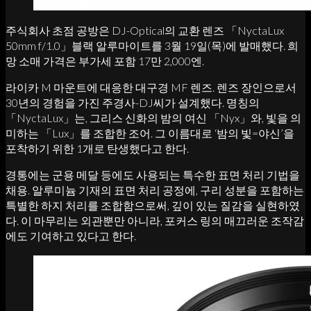
주식회사 초점 공방은 DJ-Optical의 교환 렌즈 「NyctaLux
50mm f/1.0」블랙 알루마이트를 3월 19일(목)에 발매했다. 희
망 소매 가격은 부가세 포함 17만 2,000엔.
라이카 M 마운트에 대응한 대구경 MF 렌즈. 렌즈 장인으로서
30년의 경험을 가진 주경사-DJ씨가 설계했다. 명칭의
「NyctaLux」는, 그리스 신화의 밤의 여신 「Nyx」와, 빛을 의
미하는 「Lux」를 조합한 조어. 그 이름대로 ‘밤의 빛=야신’을
포착하기 위한 1개로 탄생했다고 한다.
경통에는 군용 메달 등에도 사용되는 특수한 표면 처리 기법을
채용. 알루미늄 기재의 표면 처리 공정에, 구리 성분을 포함하는
특별한 하지 처리를 조합함으로써, 깊이 있는 질감을 실현하였
다. 이 마무리는 외관뿐만 아니라, 포커스 링의 매끄러운 조작감
에도 기여하고 있다고 한다.