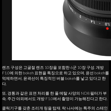
렌즈 구성은 고굴절 렌즈 10장을 포함한 6군 10장 구성. 개방
F1.0에 의한 bokeh 표현을 특징으로 하고 있으며, 윤선 bokeh를
억제하면서, 윤곽선이 특징적인 버블 bokeh를 낳고 있다고 한
다.
또, 경통과 같은 표면 처리를 한 풀 메탈 사양의 ND8 필터가 부
속. 주간 야외에서도 개방 F1.0에서 촬영이 가능해진다고 한다.
클릭기구를 갖춘 조리개 링을 탑재. 락 나사에는 특주의 스테인