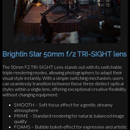
Brightin Star 50mm f/2 TRI-SIGHT lens
The 50mm F2 TRI-SIGHT Lens stands out with its switchable
triple rendering modes, allowing photographers to adapt their
visual style instantly. With a simple switching mechanism, users
can seamlessly transition between these three distinct optical
styles within a single lens, offering exceptional creative flexibility
without changing equipment:
SMOOTH – Soft-focus effect for a gentle, dreamy
atmosphere
PRIME – Standard rendering for natural, balanced image
quality
FOAMS – Bubble bokeh effect for expressive and artistic