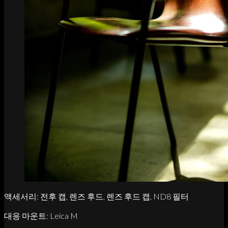
액세서리: 전후 캡, 렌즈 후드, 렌즈 후드 캡, ND8 필터
대응 마운트: Leica M