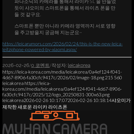
파나소닉의 카메라를 통해서 라이카 SL 을 만들었
듯이 샤오미의 스마트폰을 통해서 라이츠 폰을 만
들 것 같구요.
스마트폰 뿐만 아니라 카메라 영역까지 서로 영향
을 주고받을지 궁금해 지는군요~
https://leicarumors.com/2026/02/24/this-is-the-new-leica-
leitzphone-powered-by-xiaomi.aspx/
/
/
2026-02-26
0 코멘트
작성자:
leicakorea
https://leica-korea.com/media/leicakorea/0a4ef124-f041-
4d67-8906-fa30cfc9417c/2026/02/image-18.png
215
560
leicakorea
https://leica-
korea.com//media/leicakorea/0a4ef124-f041-4d67-8906-
fa30cfc9417c/2025/12/logo_20250831-300x63.png
leicakorea
2026-02-26 10:17:07
2026-02-26 10:18:14
샤오미가
제작한 새로운 라이카 라이츠폰