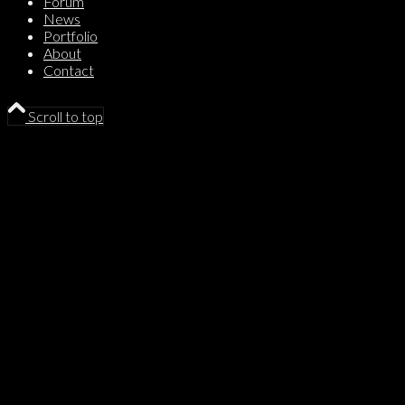
Forum
News
Portfolio
About
Contact
Scroll to top