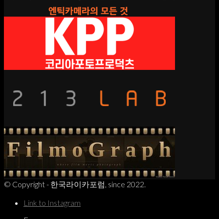
© Copyright - 한국라이카포럼, since 2022.
Link to Instagram