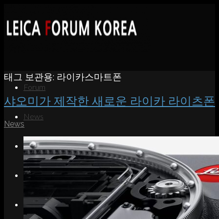
태그 보관용:
라이카스마트폰
Forum
샤오미가 제작한 새로운 라이카 라이츠폰
News
News
Portfolio
About
Contact